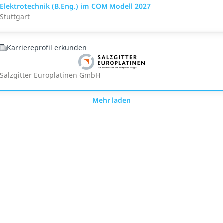
Elektrotechnik (B.Eng.) im COM Modell 2027
Stuttgart
Karriereprofil erkunden
Salzgitter Europlatinen GmbH
Mehr laden