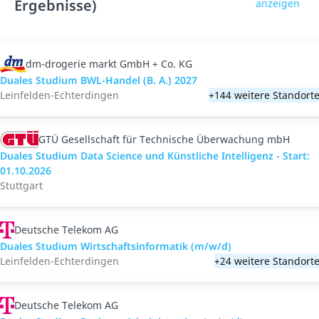
Ergebnisse)
anzeigen
dm-drogerie markt GmbH + Co. KG
Duales Studium BWL-Handel (B. A.) 2027
Leinfelden-Echterdingen
+144 weitere Standort
GTÜ Gesellschaft für Technische Überwachung mbH
Duales Studium Data Science und Künstliche Intelligenz - Start:
01.10.2026
Stuttgart
Deutsche Telekom AG
Duales Studium Wirtschaftsinformatik (m/w/d)
Leinfelden-Echterdingen
+24 weitere Standort
Deutsche Telekom AG