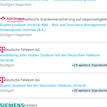
Stuttgart Degerloch
Hallesche Krankenversicherung auf Gegenseitigkei
Duales Studium (m/w/d) BWL - Risk and Insurance Management,
Schwerpunkt Vertrieb (B.A.)
Stuttgart Degerloch
Deutsche Telekom AG
Ausbildung oder Duales Studium bei der Deutschen Telekom
(m/w/d)
Stuttgart
+29 weitere Standort
Deutsche Telekom AG
Duales Studium bei der Deutschen Telekom (m/w/d)
Stuttgart
+29 weitere Standort
Siemens