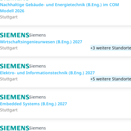
Nachhaltige Gebäude- und Energietechnik (B.Eng.) im COM
Modell 2026
Stuttgart
Siemens
Wirtschaftsingenieurwesen (B.Eng.) 2027
Stuttgart
+3 weitere Standort
Siemens
Elektro- und Informationstechnik (B.Eng.) 2027
Stuttgart
+5 weitere Standort
Siemens
Embedded Systems (B.Eng.) 2027
Stuttgart
Siemens