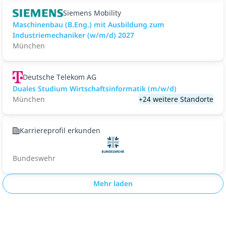
Siemens Mobility
Maschinenbau (B.Eng.) mit Ausbildung zum
Industriemechaniker (w/m/d) 2027
München
Deutsche Telekom AG
Duales Studium Wirtschaftsinformatik (m/w/d)
München
+24 weitere Standorte
Karriereprofil erkunden
Bundeswehr
Mehr laden