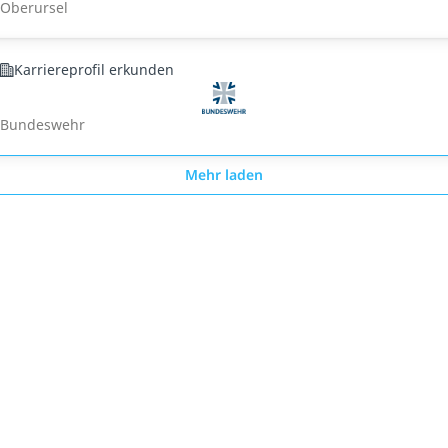
Oberursel
Karriereprofil erkunden
Bundeswehr
Mehr laden