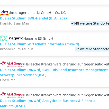
dm-drogerie markt GmbH + Co. KG
Duales Studium BWL-Handel (B. A.) 2027
Frankfurt am Main
+148 weitere Standort
Nagarro ES GmbH
Duales Studium Wirtschaftsinformatik (m/w/d)
Kronberg im Taunus
+2 weitere Standort
Hallesche Krankenversicherung auf Gegenseitigkei
Duales Studium (m/w/d) BWL - Risk and Insurance Management,
Schwerpunkt Vertrieb (B.A.)
Oberursel
Hallesche Krankenversicherung auf Gegenseitigkei
Duales Studium (m/w/d) Analytics in Business & Financial
Markets (B.Sc.)