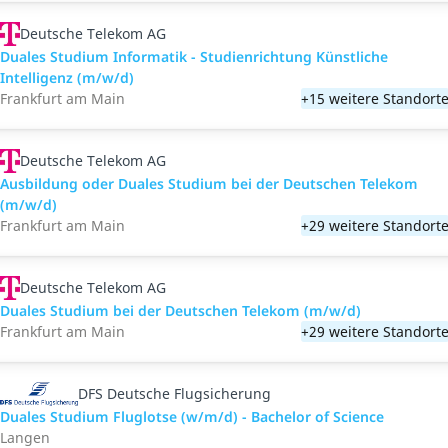
Deutsche Telekom AG
Duales Studium Informatik - Studienrichtung Künstliche
Intelligenz (m/w/d)
Frankfurt am Main
+15 weitere Standort
Deutsche Telekom AG
Ausbildung oder Duales Studium bei der Deutschen Telekom
(m/w/d)
Frankfurt am Main
+29 weitere Standort
Deutsche Telekom AG
Duales Studium bei der Deutschen Telekom (m/w/d)
Frankfurt am Main
+29 weitere Standort
DFS Deutsche Flugsicherung
Duales Studium Fluglotse (w/m/d) - Bachelor of Science
Langen