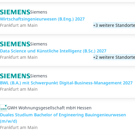
Siemens
Wirtschaftsingenieurwesen (B.Eng.) 2027
Frankfurt am Main
+3 weitere Standort
Siemens
Data Science und Künstliche Intelligenz (B.Sc.) 2027
Frankfurt am Main
+2 weitere Standort
Siemens
BWL (B.A.) mit Schwerpunkt Digital-Business-Management 2027
Frankfurt am Main
GWH Wohnungsgesellschaft mbH Hessen
Duales Studium Bachelor of Engineering Bauingenieurwesen
(m/w/d)
Frankfurt am Main