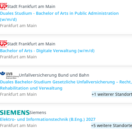
Stadt Frankfurt am Main
Duales Studium - Bachelor of Arts in Public Administration
(w/m/d)
Frankfurt am Main
Stadt Frankfurt am Main
Bachelor of Arts - Digitale Verwaltung (w/m/d)
Frankfurt am Main
Unfallversicherung Bund und Bahn
Duales Bachelor-Studium Gesetzliche Unfallversicherung – Recht,
Rehabilitation und Verwaltung
Frankfurt am Main
+1 weiterer Standor
Siemens
Elektro- und Informationstechnik (B.Eng.) 2027
Frankfurt am Main
+5 weitere Standort