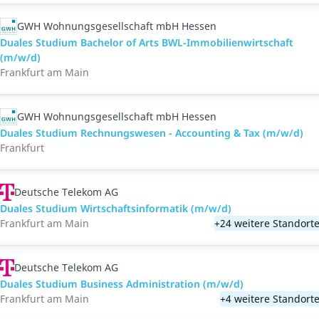
GWH Wohnungsgesellschaft mbH Hessen
Duales Studium Bachelor of Arts BWL-Immobilienwirtschaft
(m/w/d)
Frankfurt am Main
GWH Wohnungsgesellschaft mbH Hessen
Duales Studium Rechnungswesen - Accounting & Tax (m/w/d)
Frankfurt
Deutsche Telekom AG
Duales Studium Wirtschaftsinformatik (m/w/d)
Frankfurt am Main
+24 weitere Standort
Deutsche Telekom AG
Duales Studium Business Administration (m/w/d)
Frankfurt am Main
+4 weitere Standort