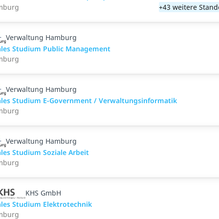
mburg
+43 weitere Stand
Verwaltung Hamburg
les Studium Public Management
mburg
Verwaltung Hamburg
les Studium E-Government / Verwaltungsinformatik
mburg
Verwaltung Hamburg
les Studium Soziale Arbeit
mburg
KHS GmbH
les Studium Elektrotechnik
mburg