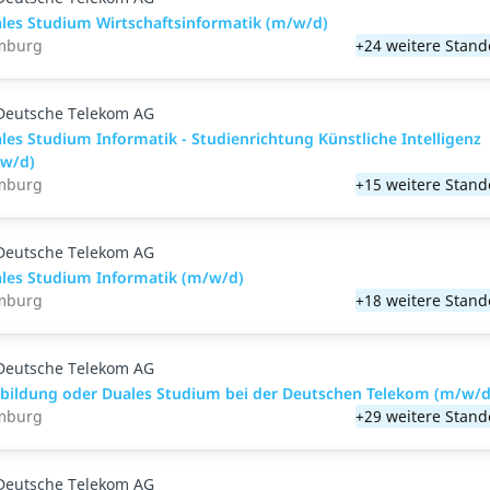
les Studium Wirtschaftsinformatik (m/w/d)
mburg
+24 weitere Stand
Deutsche Telekom AG
les Studium Informatik - Studienrichtung Künstliche Intelligenz
w/d)
mburg
+15 weitere Stand
Deutsche Telekom AG
les Studium Informatik (m/w/d)
mburg
+18 weitere Stand
Deutsche Telekom AG
bildung oder Duales Studium bei der Deutschen Telekom (m/w/d
mburg
+29 weitere Stand
Deutsche Telekom AG