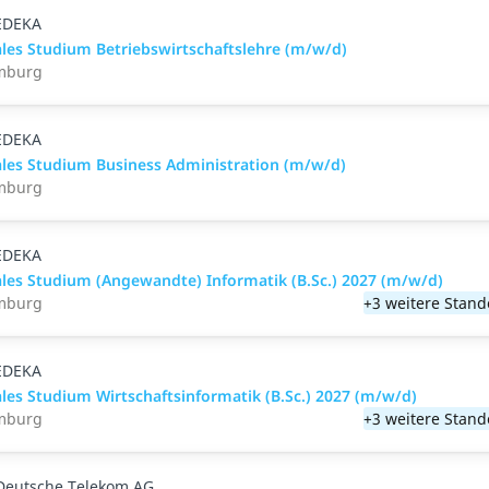
EDEKA
les Studium Betriebswirtschaftslehre (m/w/d)
mburg
EDEKA
les Studium Business Administration (m/w/d)
mburg
EDEKA
les Studium (Angewandte) Informatik (B.Sc.) 2027 (m/w/d)
mburg
+3 weitere Stand
EDEKA
les Studium Wirtschaftsinformatik (B.Sc.) 2027 (m/w/d)
mburg
+3 weitere Stand
Deutsche Telekom AG