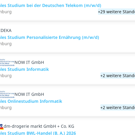
les Studium bei der Deutschen Telekom (m/w/d)
mburg
+29 weitere Stand
EDEKA
les Studium Personalisierte Ernährung (m/w/d)
mburg
NOW IT GmbH
les Studium Informatik
mburg
+2 weitere Stand
NOW IT GmbH
les Onlinestudium Informatik
mburg
+2 weitere Stand
dm-drogerie markt GmbH + Co. KG
les Studium BWL-Handel (B. A.) 2026