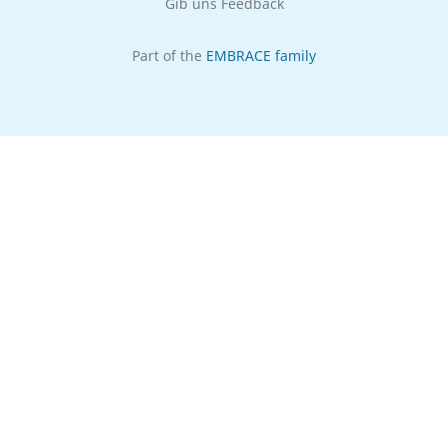
Gib uns Feedback
Part of the
EMBRACE family