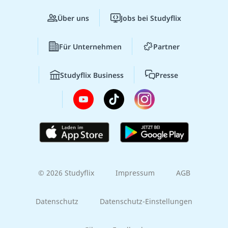
Über uns
Jobs bei Studyflix
Für Unternehmen
Partner
Studyflix Business
Presse
© 2026 Studyflix
Impressum
AGB
Datenschutz
Datenschutz-Einstellungen