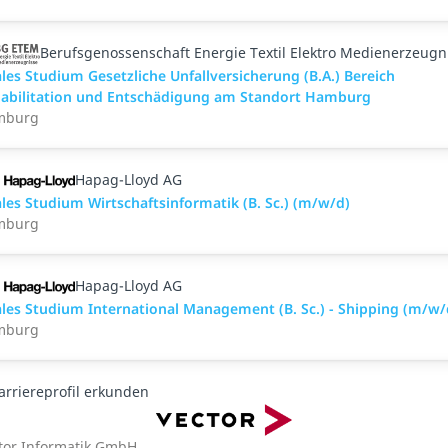
Berufsgenossenschaft Energie Textil Elektro Medienerzeugn
les Studium Gesetzliche Unfallversicherung (B.A.) Bereich
abilitation und Entschädigung am Standort Hamburg
mburg
Hapag-Lloyd AG
les Studium Wirtschaftsinformatik (B. Sc.) (m/w/d)
mburg
Hapag-Lloyd AG
les Studium International Management (B. Sc.) - Shipping (m/w/
mburg
arriereprofil erkunden
tor Informatik GmbH