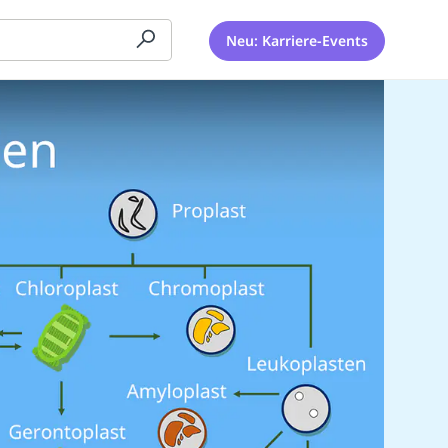
Neu: Karriere-Events