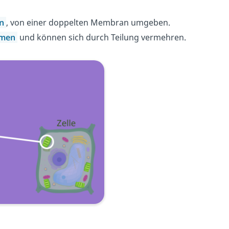
rn
, von einer doppelten Membran umgeben.
omen
und können sich durch Teilung vermehren.