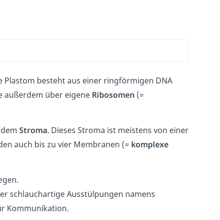
te Plastom besteht aus einer ringförmigen DNA
ie außerdem über eigene
Ribosomen
(=
t, dem
Stroma
. Dieses Stroma ist meistens von einer
den auch bis zu vier Membranen (=
komplexe
egen.
 über schlauchartige Ausstülpungen namens
ur Kommunikation.