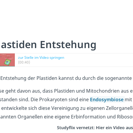
lastiden Entstehung
zur Stelle im Video springen
(00:40)
 Entstehung der Plastiden kannst du durch die sogenannte
se geht davon aus, dass Plastiden und Mitochondrien aus 
standen sind. Die Prokaryoten sind eine
Endosymbiose
mit
t entwickelte sich diese Vereinigung zu eigenen Zellorganel
annten Organellen eine eigene Erbinformation und Riboso
Studyflix vernetzt: Hier ein Video a