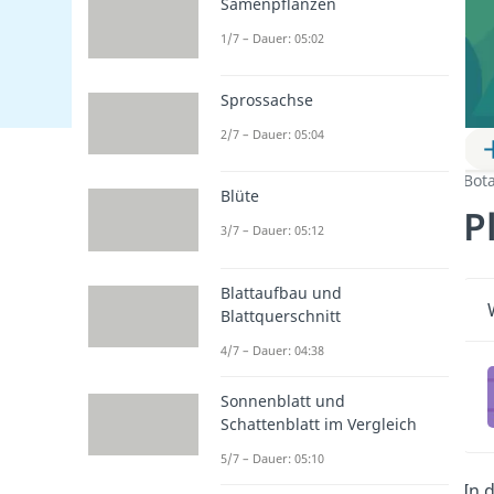
Samenpflanzen
1/7 – Dauer: 05:02
Sprossachse
2/7 – Dauer: 05:04
Bot
Blüte
P
3/7 – Dauer: 05:12
Blattaufbau und
Blattquerschnitt
4/7 – Dauer: 04:38
Sonnenblatt und
Schattenblatt im Vergleich
5/7 – Dauer: 05:10
In 