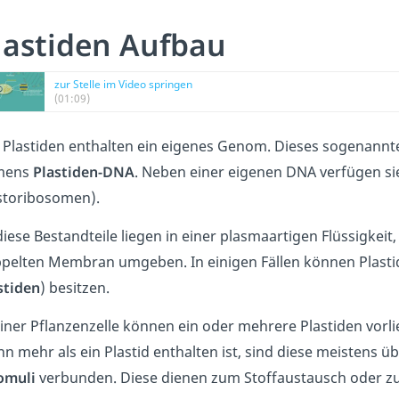
lastiden Aufbau
zur Stelle im Video springen
(01:09)
e Plastiden enthalten ein eigenes Genom. Dieses sogenann
mens
Plastiden-DNA
. Neben einer eigenen DNA verfügen s
storibosomen).
 diese Bestandteile liegen in einer plasmaartigen Flüssigkei
pelten Membran umgeben. In einigen Fällen können Plasti
stiden
) besitzen.
einer Pflanzenzelle können ein oder mehrere Plastiden vorli
n mehr als ein Plastid enthalten ist, sind diese meistens
omuli
verbunden. Diese dienen zum Stoffaustausch oder z