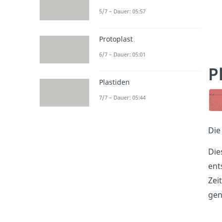
5/7 – Dauer: 05:57
Protoplast
6/7 – Dauer: 05:01
P
Plastiden
7/7 – Dauer: 05:44
Die
Die
ent
Zei
gen