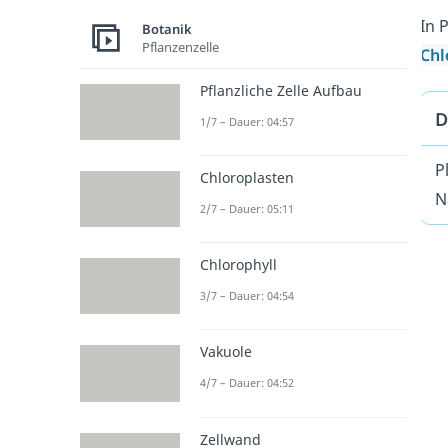
In 
Botanik
Pflanzenzelle
Chl
Pflanzliche Zelle Aufbau
D
1/7 – Dauer: 04:57
P
Chloroplasten
N
2/7 – Dauer: 05:11
Chlorophyll
3/7 – Dauer: 04:54
Vakuole
4/7 – Dauer: 04:52
Zellwand