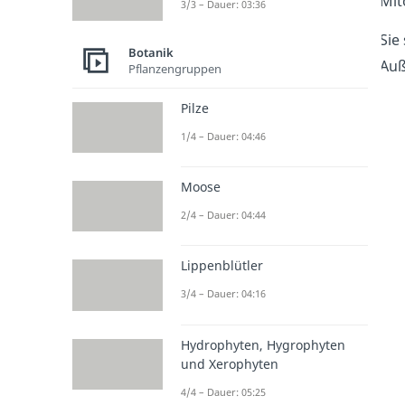
Mit
3/3 – Dauer: 03:36
Sie
Botanik
Auß
Pflanzengruppen
Pilze
1/4 – Dauer: 04:46
Moose
2/4 – Dauer: 04:44
Lippenblütler
3/4 – Dauer: 04:16
Hydrophyten, Hygrophyten
und Xerophyten
4/4 – Dauer: 05:25