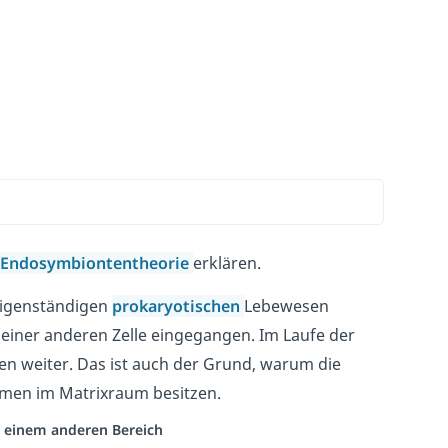
Endosymbiontentheorie
erklären.
eigenständigen
prokaryotischen
Lebewesen
 einer anderen Zelle eingegangen. Im Laufe der
len weiter. Das ist auch der Grund, warum die
men im Matrixraum besitzen.
us einem anderen Bereich