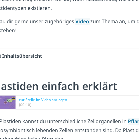
stidentypen existieren.
au dir gerne unser zugehöriges
Video
zum Thema an, um de
stehen!
Inhaltsübersicht
lastiden einfach erklärt
zur Stelle im Video springen
(00:10)
 Plastiden kannst du unterschiedliche Zellorganellen in
Pfla
osymbiontisch lebenden Zellen entstanden sind. Da Plastid