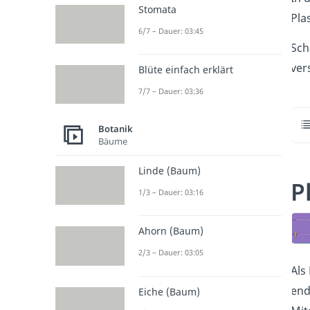
Stomata
Pla
6/7 – Dauer: 03:45
Sch
ver
Blüte einfach erklärt
7/7 – Dauer: 03:36
Botanik
Bäume
Linde (Baum)
P
1/3 – Dauer: 03:16
Ahorn (Baum)
2/3 – Dauer: 03:05
Als
end
Eiche (Baum)