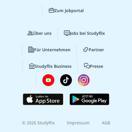
Zum Jobportal
Über uns
Jobs bei Studyflix
Für Unternehmen
Partner
Studyflix Business
Presse
© 2026 Studyflix
Impressum
AGB