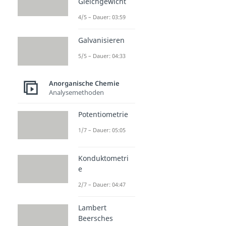
Gleichgewicht
4/5 – Dauer: 03:59
Galvanisieren
5/5 – Dauer: 04:33
Anorganische Chemie
Analysemethoden
Potentiometrie
1/7 – Dauer: 05:05
Konduktometri
e
2/7 – Dauer: 04:47
Lambert
Beersches