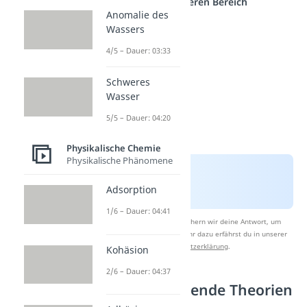
einem anderen Bereich
Anomalie des
Wassers
4/5 – Dauer: 03:33
Schweres
Wasser
5/5 – Dauer: 04:20
Physikalische Chemie
Physikalische Phänomene
Adsorption
1/6 – Dauer: 04:41
Nach Beantwortung speichern wir deine Antwort, um
Studyflix zu verbessern. Mehr dazu erfährst du in unserer
Datenschutzerklärung
.
Kohäsion
2/6 – Dauer: 04:37
Zugrunde liegende Theorien