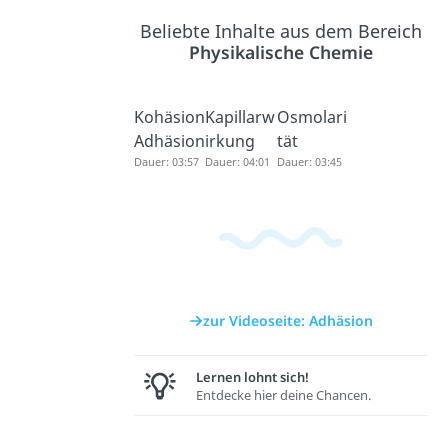
Beliebte Inhalte aus dem Bereich
Physikalische Chemie
Kohäsion
Kapillarw
Osmolari
Adhäsion
irkung
tät
Dauer: 03:57
Dauer: 04:01
Dauer: 03:45
zur Videoseite: Adhäsion
Lernen lohnt sich!
Entdecke hier deine Chancen.