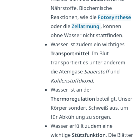
Nährstoffe. Biochemische
Reaktionen, wie die
Fotosynthese
oder die
Zellatmung
, können
ohne Wasser nicht stattfinden.
Wasser ist zudem ein wichtiges
Transportmittel
. Im Blut
transportiert es unter anderem
die Atemgase
Sauerstoff
und
Kohlenstoffdioxid
.
Wasser ist an der
Thermoregulation
beteiligt. Unser
Körper sondert Schweiß aus, um
für Abkühlung zu sorgen.
Wasser erfüllt zudem eine
wichtige
Stützfunktion
. Die Blätter