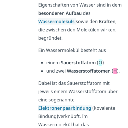
Eigenschaften von Wasser sind in dem
besonderen Aufbau
des
Wassermoleküls
sowie den
Kräften
,
die zwischen den Molekülen wirken,
begründet.
Ein Wassermolekül besteht aus
einem
Sauerstoffatom
(
O
)
und zwei
Wasserstoffatomen
(
H
).
Dabei ist das Sauerstoffatom mit
jeweils einem Wasserstoffatom über
eine sogenannte
Elektronenpaarbindung
(kovalente
Bindung)verknüpft. Im
Wassermolekül hat das