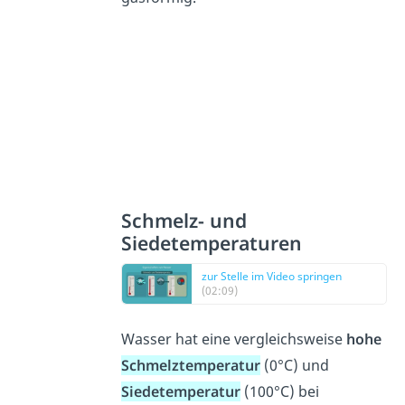
Schmelz- und
Siedetemperaturen
zur Stelle im Video springen
(02:09)
Wasser hat eine vergleichsweise
hohe
Schmelztemperatur
(0°C) und
Siedetemperatur
(100°C) bei