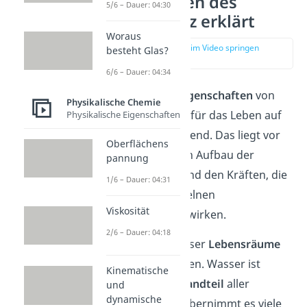
Eigenschaften des
5/6 – Dauer: 04:30
Wassers kurz erklärt
Woraus
zur Stelle im Video springen
besteht Glas?
(00:13)
6/6 – Dauer: 04:34
Die
besonderen Eigenschaften
von
Physikalische Chemie
Wasser (H
O) sind für das Leben auf
Physikalische Eigenschaften
2
der Erde entscheidend. Das liegt vor
Oberflächens
allem am speziellen Aufbau der
pannung
Wassermoleküle und den Kräften, die
1/6 – Dauer: 04:31
zwischen den einzelnen
Viskosität
Wassermolekülen wirken.
2/6 – Dauer: 04:18
So ermöglicht Wasser
Lebensräume
für viele Organismen. Wasser ist
Kinematische
zudem
Hauptbestandteil
aller
und
dynamische
Lebewesen. Dort übernimmt es viele