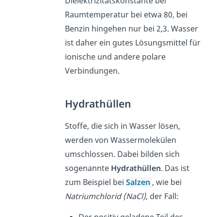
Dielektrizitätskonstante bei
Raumtemperatur bei etwa 80, bei
Benzin hingehen nur bei 2,3. Wasser
ist daher ein gutes Lösungsmittel für
ionische und andere polare
Verbindungen.
Hydrathüllen
Stoffe, die sich in Wasser lösen,
werden von Wassermolekülen
umschlossen. Dabei bilden sich
sogenannte
Hydrathüllen
. Das ist
zum Beispiel bei
Salzen
, wie bei
Natriumchlorid (NaCl)
, der Fall:
Der positiv geladene Teil des