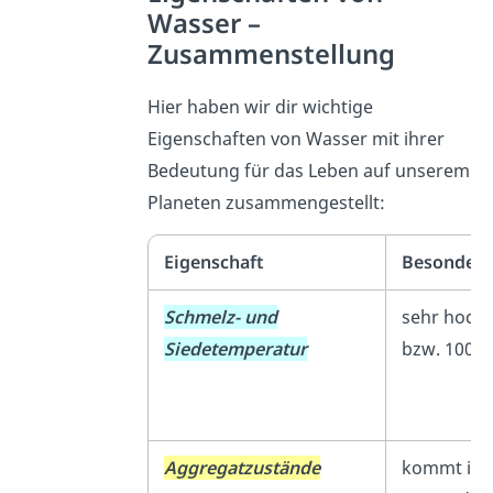
Wasser –
Zusammenstellung
Hier haben wir dir wichtige
Eigenschaften von Wasser mit ihrer
Bedeutung für das Leben auf unserem
Planeten zusammengestellt:
Eigenschaft
Besonderh
Schmelz- und
sehr hoch:
Siedetemperatur
bzw. 100 °
Aggregatzustände
kommt in a