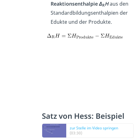
Reaktionsenthalpie
Δ
H
aus den
R
Standardbildungsenthalpien der
Edukte und der Produkte.
Satz von Hess: Beispiel
zur Stelle im Video springen
(03:30)