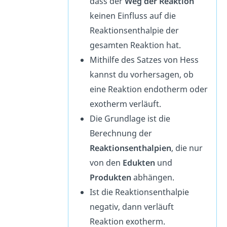
dass der
Weg der Reaktion
keinen Einfluss auf die
Reaktionsenthalpie der
gesamten Reaktion hat.
Mithilfe des Satzes von Hess
kannst du vorhersagen, ob
eine Reaktion endotherm oder
exotherm verläuft.
Die Grundlage ist die
Berechnung der
Reaktionsenthalpien
, die nur
von den
Edukten
und
Produkten
abhängen.
Ist die Reaktionsenthalpie
negativ, dann verläuft
Reaktion exotherm.