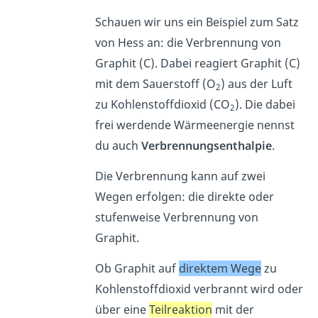
Schauen wir uns ein Beispiel zum Satz
von Hess an: die Verbrennung von
Graphit (C).
Dabei reagiert Graphit (C)
mit dem Sauerstoff (O
) aus der Luft
2
zu Kohlenstoffdioxid (CO
). Die dabei
2
frei werdende Wärmeenergie nennst
du auch
Verbrennungsenthalpie
.
Die Verbrennung kann auf zwei
Wegen erfolgen: die direkte oder
stufenweise Verbrennung von
Graphit.
Ob Graphit auf
direktem Wege
zu
Kohlenstoffdioxid verbrannt wird oder
über eine
Teilreaktion
mit der