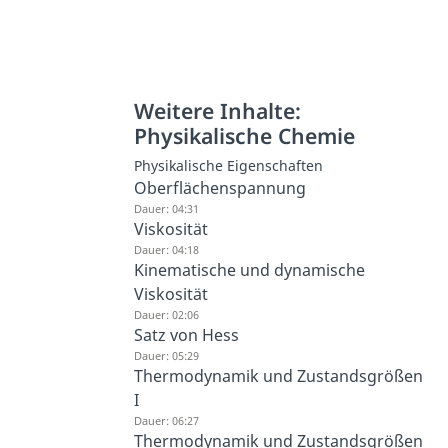
Weitere Inhalte:
Physikalische Chemie
Physikalische Eigenschaften
Oberflächenspannung
Dauer: 04:31
Viskosität
Dauer: 04:18
Kinematische und dynamische
Viskosität
Dauer: 02:06
Satz von Hess
Dauer: 05:29
Thermodynamik und Zustandsgrößen
I
Dauer: 06:27
Thermodynamik und Zustandsgrößen