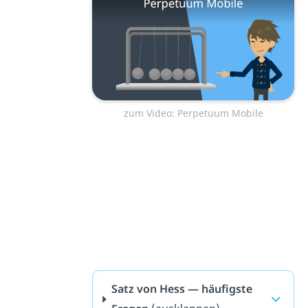
zum Video: Perpetuum Mobile
Satz von Hess — häufigste