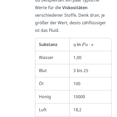
du beispielhaft ein paar typische
Werte für die
Viskositäten
verschiedener Stoffe. Denk dran, je
größer der Wert, desto zähflüssiger
ist das Fluid.
Substanz
in
Wasser
1,00
Blut
3 bis 25
Öl
100
Honig
10000
Luft
18,2