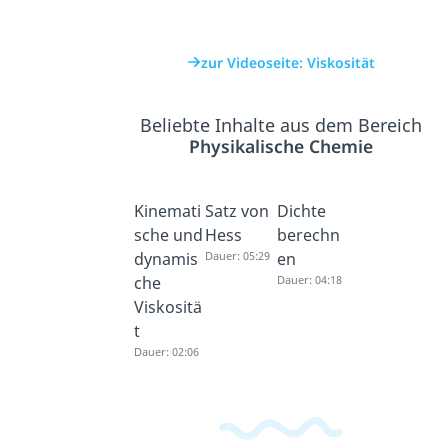
zur Videoseite: Viskosität
Beliebte Inhalte aus dem Bereich
Physikalische Chemie
Kinemati
Satz von
Dichte
sche und
Hess
berechn
dynamis
Dauer: 05:29
en
che
Dauer: 04:18
Viskositä
t
Dauer: 02:06