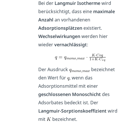
Bei der
Langmuir Isotherme
wird
berücksichtigt, dass eine
maximale
Anzahl
an vorhandenen
Adsorptionsplätzen
existiert.
Wechselwirkungen
werden hier
wieder
vernachlässigt
:
Der Ausdruck
bezeichnet
den Wert für
, wenn das
Adsorptionsmittel mit einer
geschlossenen Monoschicht
des
Adsorbates bedeckt ist. Der
Langmuir-Sorptionskoeffizient
wird
mit
bezeichnet.