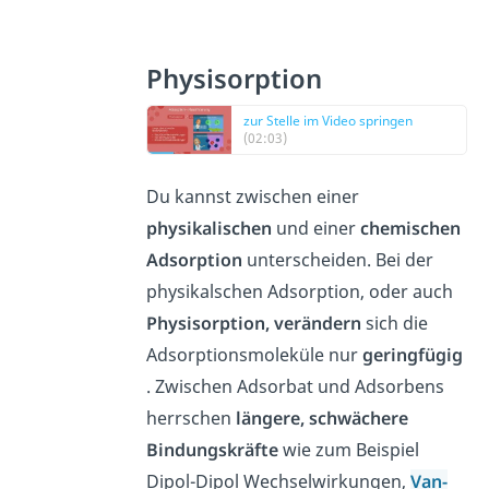
Physisorption
zur Stelle im Video springen
(02:03)
Du kannst zwischen einer
physikalischen
und einer
chemischen
Adsorption
unterscheiden. Bei der
physikalschen Adsorption, oder auch
Physisorption,
verändern
sich die
Adsorptionsmoleküle nur
geringfügig
. Zwischen Adsorbat und Adsorbens
herrschen
längere, schwächere
Bindungskräfte
wie zum Beispiel
Dipol-Dipol Wechselwirkungen,
Van-