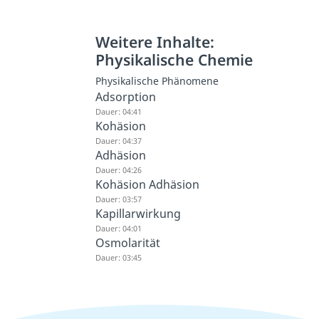
Weitere Inhalte:
Physikalische Chemie
Physikalische Phänomene
Adsorption
Dauer: 04:41
Kohäsion
Dauer: 04:37
Adhäsion
Dauer: 04:26
Kohäsion Adhäsion
Dauer: 03:57
Kapillarwirkung
Dauer: 04:01
Osmolarität
Dauer: 03:45