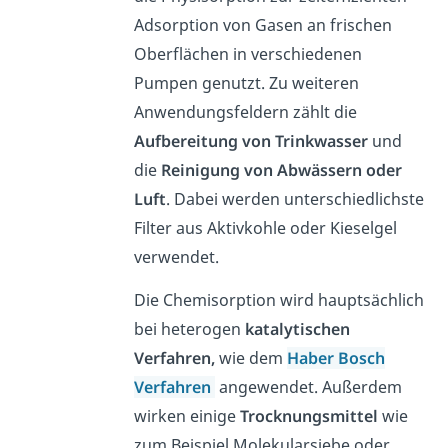
Adsorption von Gasen an frischen
Oberflächen in verschiedenen
Pumpen genutzt. Zu weiteren
Anwendungsfeldern zählt die
Aufbereitung von Trinkwasser
und
die
Reinigung von Abwässern oder
Luft
. Dabei werden unterschiedlichste
Filter aus Aktivkohle oder Kieselgel
verwendet.
Die Chemisorption wird hauptsächlich
bei heterogen
katalytischen
Verfahren,
wie dem
Haber Bosch
Verfahren
angewendet. Außerdem
wirken einige
Trocknungsmittel
wie
zum Beispiel Molekularsiebe oder