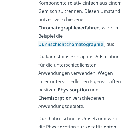
Komponente relativ einfach aus einem
Gemisch zu trennen. Diesen Umstand
nutzen verschiedene
Chromatographieverfahren
, wie zum
Beispiel die
Dünnschichtchomatographie
, aus.
Du kannst das Prinzip der Adsorption
für die unterschiedlichsten
Anwendungen verwenden. Wegen
ihrer unterschiedlichen Eigenschaften,
besitzen
Physisorption
und
Chemisorption
verschiedenen
Anwendungsgebiete.
Durch ihre schnelle Umsetzung wird
die Physisorption zur zeiteffizienten