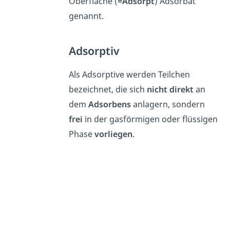
Oberfläche (
=Adsorpt
) Adsorbat
genannt.
Adsorptiv
Als Adsorptive werden Teilchen
bezeichnet, die sich
nicht direkt
an
dem
Adsorbens
anlagern, sondern
frei
in der gasförmigen oder flüssigen
Phase
vorliegen
.