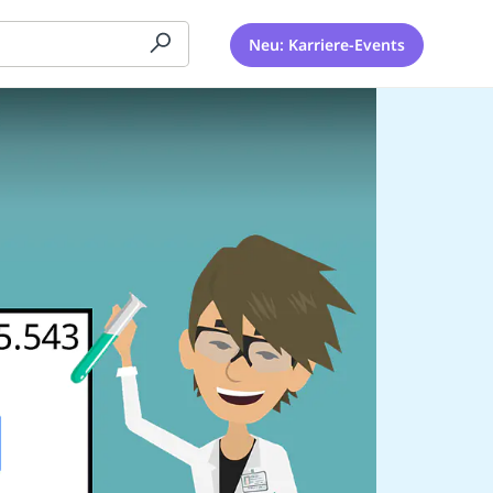
Neu: Karriere-Events