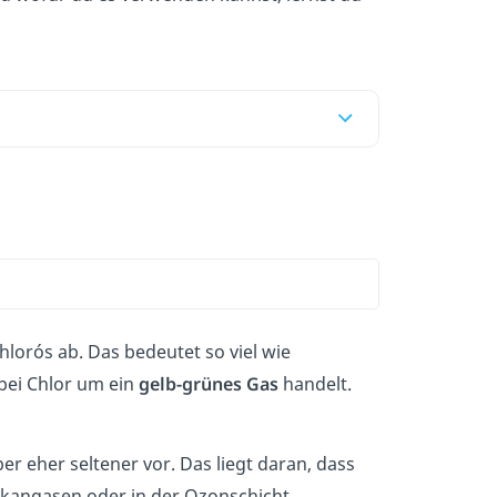
lorós ab. Das bedeutet so viel wie
 bei Chlor um ein
gelb-grünes Gas
handelt.
r eher seltener vor. Das liegt daran, dass
ulkangasen oder in der Ozonschicht.