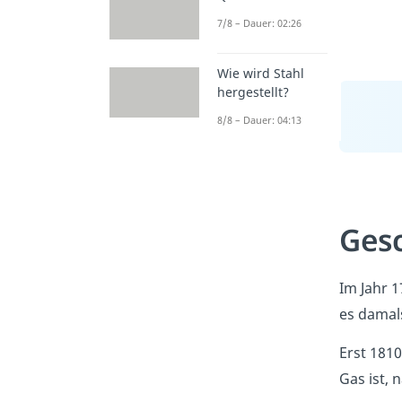
7/8 – Dauer: 02:26
Wie wird Stahl
hergestellt?
8/8 – Dauer: 04:13
Gesc
Im Jahr 
es damal
Erst 181
Gas ist, 