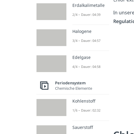
Erdalkalimetalle
In unser
2/4 – Dauer: 04:39
Regulati
Halogene
3/4 – Dauer: 04:57
Edelgase
4/4 – Dauer: 04:58
Periodensystem
Chemische Elemente
Kohlenstoff
1/6 – Dauer: 02:32
Sauerstoff