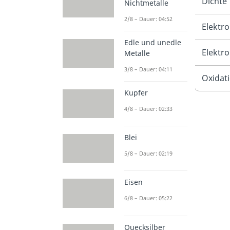
Dichte
Nichtmetalle
2/8 – Dauer: 04:52
Elektro
Edle und unedle
Elektr
Metalle
3/8 – Dauer: 04:11
Oxidat
Kupfer
4/8 – Dauer: 02:33
Blei
5/8 – Dauer: 02:19
Eisen
6/8 – Dauer: 05:22
Quecksilber