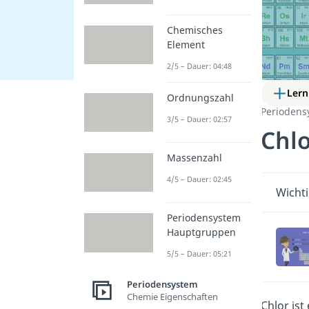
Chemisches
Element
2/5 – Dauer: 04:48
Lern
Ordnungszahl
Periodens
3/5 – Dauer: 02:57
Chl
Massenzahl
4/5 – Dauer: 02:45
Wichti
Periodensystem
Hauptgruppen
5/5 – Dauer: 05:21
Periodensystem
Chemie Eigenschaften
Chlor ist