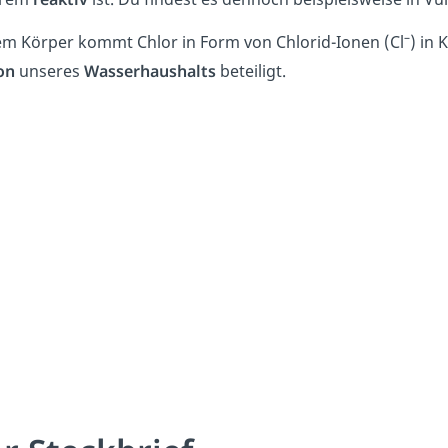
–
em Körper kommt Chlor in Form von Chlorid-Ionen (Cl
) in 
on
unseres
Wasserhaushalts
beteiligt.