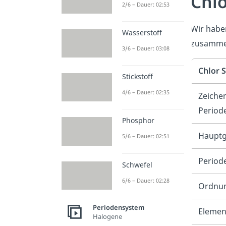
Chlo
2/6 – Dauer: 02:53
Wir haben
Wasserstoff
zusamme
3/6 – Dauer: 03:08
Chlor S
Stickstoff
4/6 – Dauer: 02:35
Zeiche
Period
Phosphor
Haupt
5/6 – Dauer: 02:51
Period
Schwefel
6/6 – Dauer: 02:28
Ordnun
Periodensystem
Elemen
Halogene