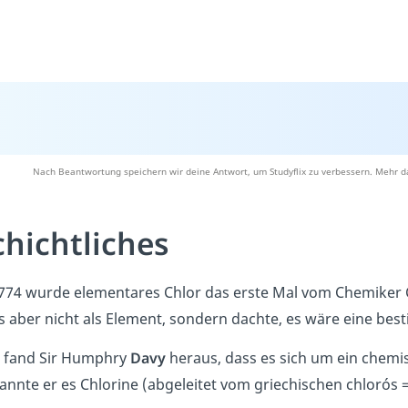
Nach Beantwortung speichern wir deine Antwort, um Studyflix zu verbessern. Mehr d
hichtliches
1774 wurde elementares Chlor das erste Mal vom Chemiker 
s aber nicht als Element, sondern dachte, es wäre eine bes
0 fand Sir Humphry
Davy
heraus, dass es sich um ein chemi
nannte er es Chlorine (abgeleitet vom griechischen chlorós 