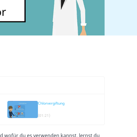
Chlorvergiftung
(01:21)
und wofür du es verwenden kannst, lernst du