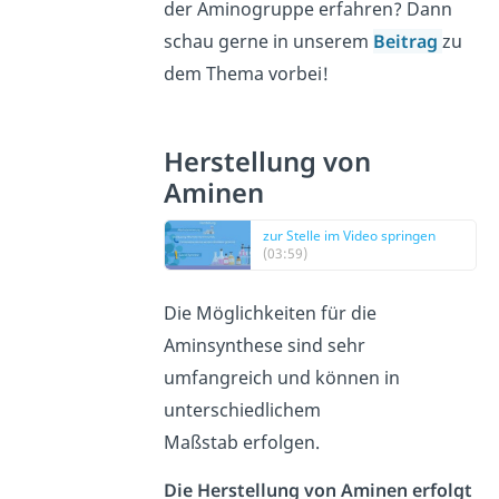
der Aminogruppe erfahren? Dann
schau gerne in unserem
Beitrag
zu
dem Thema vorbei!
Herstellung von
Aminen
zur Stelle im Video springen
(03:59)
Die Möglichkeiten für die
Aminsynthese sind sehr
umfangreich und können in
unterschiedlichem
Maßstab erfolgen.
Die Herstellung von Aminen erfolgt