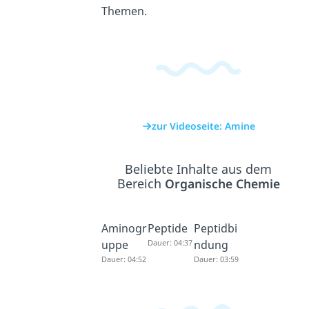
Themen.
zur Videoseite: Amine
Beliebte Inhalte aus dem
Bereich
Organische Chemie
Aminogr
Peptide
Peptidbi
uppe
Dauer: 04:37
ndung
Dauer: 04:52
Dauer: 03:59