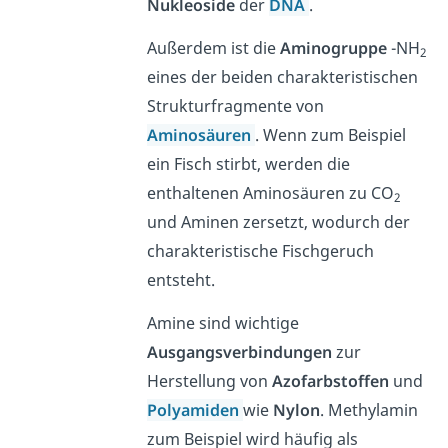
Nukleoside
der
DNA
.
Außerdem ist die
Aminogruppe
-NH
2
eines der beiden charakteristischen
Strukturfragmente von
Aminosäuren
. Wenn zum Beispiel
ein Fisch stirbt, werden die
enthaltenen Aminosäuren zu CO
2
und Aminen zersetzt, wodurch der
charakteristische Fischgeruch
entsteht.
Amine sind wichtige
Ausgangsverbindungen
zur
Herstellung von
Azofarbstoffen
und
Polyamiden
wie
Nylon
. Methylamin
zum Beispiel wird häufig als