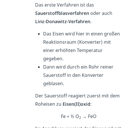
Das erste Verfahren ist das
Sauerstoffblasverfahren
oder auch
Linz-Donawitz-Verfahren
.
Das Eisen wird hier in einen großen
Reaktionsraum (Konverter) mit
einer erhöhten Temperatur
gegeben.
Dann wird durch ein Rohr reiner
Sauerstoff in den Konverter
geblasen.
Der Sauerstoff reagiert zuerst mit dem
Roheisen zu
Eisen(II)oxid
:
Fe + ½ O
→ FeO
2