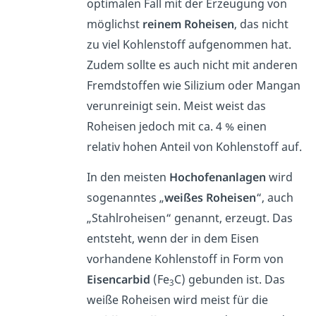
optimalen Fall mit der Erzeugung von
möglichst
reinem
Roheisen
, das nicht
zu viel Kohlenstoff aufgenommen hat.
Zudem sollte es auch nicht mit anderen
Fremdstoffen wie Silizium oder Mangan
verunreinigt sein. Meist weist das
Roheisen jedoch mit ca. 4 % einen
relativ hohen Anteil von Kohlenstoff auf.
In den meisten
Hochofenanlagen
wird
sogenanntes „
weißes Roheisen
“, auch
„Stahlroheisen“ genannt, erzeugt. Das
entsteht, wenn der in dem Eisen
vorhandene Kohlenstoff in Form von
Eisencarbid
(Fe
C) gebunden ist. Das
3
weiße Roheisen wird meist für die