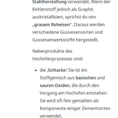
Stahlherstellung
verwendet. Wenn der
Kohlenstoff jedoch als Graphit
auskristallisiert, sprichst du von
„
grauem Roheisen
“. Daraus werden
verschiedene Gusseisensorten und
Gusseisenwerkstoffe hergestellt.
Nebenprodukte des
Hochofenprozesses sind:
die ‚
Schlacke‘:
Sie ist ein
Stoffgemisch aus
basischen
und
sauren Oxiden
, die durch den
Vorgang am Hochofen entstehen.
Sie wird oft fein gemahlen als
Komponente einiger Zementsorten
verwendet.