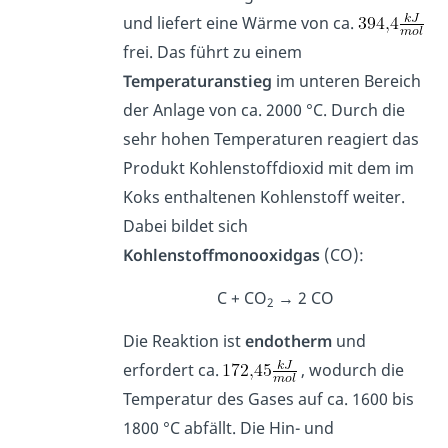
und liefert eine Wärme von ca.
frei. Das führt zu einem
Temperaturanstieg
im unteren Bereich
der Anlage von ca. 2000 °C. Durch die
sehr hohen Temperaturen reagiert das
Produkt Kohlenstoffdioxid mit dem im
Koks enthaltenen Kohlenstoff weiter.
Dabei bildet sich
Kohlenstoffmonooxidgas
(CO):
C + CO
→ 2 CO
2
Die Reaktion ist
endotherm
und
erfordert ca.
, wodurch die
Temperatur des Gases auf ca. 1600 bis
1800 °C abfällt. Die Hin- und