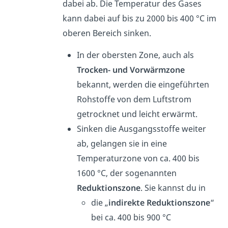
dabei ab. Die Temperatur des Gases
kann dabei auf bis zu 2000 bis 400 °C im
oberen Bereich sinken.
In der obersten Zone, auch als
Trocken- und Vorwärmzone
bekannt, werden die eingeführten
Rohstoffe von dem Luftstrom
getrocknet und leicht erwärmt.
Sinken die Ausgangsstoffe weiter
ab, gelangen sie in eine
Temperaturzone von ca. 400 bis
1600 °C, der sogenannten
Reduktionszone
. Sie kannst du in
die „
indirekte Reduktionszone
“
bei ca. 400 bis 900 °C