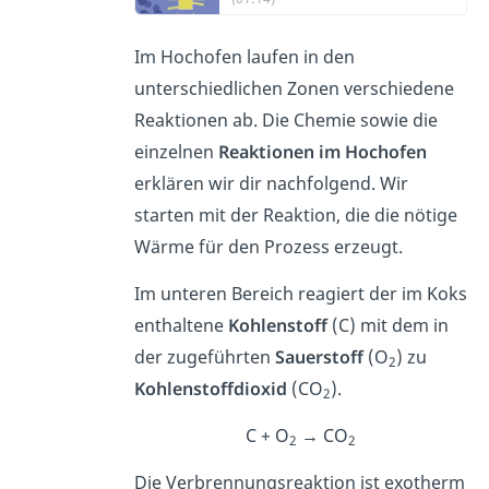
Im Hochofen laufen in den
unterschiedlichen Zonen verschiedene
Reaktionen ab. Die Chemie sowie die
einzelnen
Reaktionen im Hochofen
erklären wir dir nachfolgend. Wir
starten mit der Reaktion, die die nötige
Wärme für den Prozess erzeugt.
Im unteren Bereich reagiert der im Koks
enthaltene
Kohlenstoff
(C) mit dem in
der zugeführten
Sauerstoff
(O
) zu
2
Kohlenstoffdioxid
(CO
).
2
C + O
→ CO
2
2
Die Verbrennungsreaktion ist exotherm