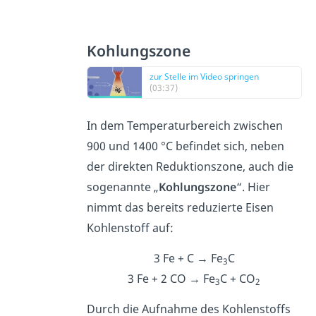
Kohlungszone
zur Stelle im Video springen
(03:37)
In dem Temperaturbereich zwischen
900 und 1400 °C befindet sich, neben
der direkten Reduktionszone, auch die
sogenannte „
Kohlungszone
“. Hier
nimmt das bereits reduzierte Eisen
Kohlenstoff auf:
3 Fe + C → Fe
C
3
3 Fe + 2 CO → Fe
C + CO
3
2
Durch die Aufnahme des Kohlenstoffs