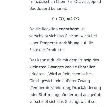
französischen Chemiker Ocave Leopold
Boudouard benannt.
C + CO
⇄ 2 CO
2
Da die Reaktion
endotherm
ist,
verschiebt sich das Gleichgewicht bei
einer
Temperaturerhöhung
auf die
Seite der
Produkte
.
Das kannst du dir mit dem
Prinzip des
kleinsten Zwanges von Le Chatelier
erklären: „Wird auf ein chemisches
Gleichgewicht ein äußerer Zwang
(Temperaturänderung, Druckänderung
oder Stoffmengenänderung) ausgeübt,
verschiebt sich das Gleichgewicht so,