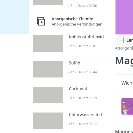
1/1 – Dauer: 04:36
Anorganische Chemie
Anorganische Verbindungen
Kohlenstoffdioxid
Le
1/7 – Dauer: 05:01
Anorgan
Mag
Sulfid
2/7 – Dauer: 03:44
Wicht
Carbonat
3/7 – Dauer: 05:19
Chlorwasserstoff
4/7 – Dauer: 03:17
Magnesi