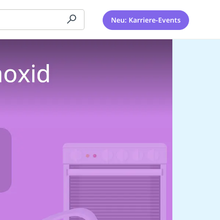
Neu: Karriere-Events