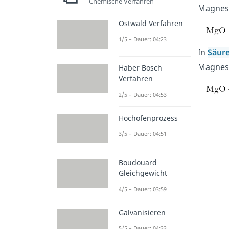
Chemische Verfahren
Magnes
Ostwald Verfahren
1/5 – Dauer: 04:23
In
Säur
Magnes
Haber Bosch
Verfahren
2/5 – Dauer: 04:53
Hochofenprozess
3/5 – Dauer: 04:51
Boudouard
Gleichgewicht
4/5 – Dauer: 03:59
Galvanisieren
5/5 – Dauer: 04:33