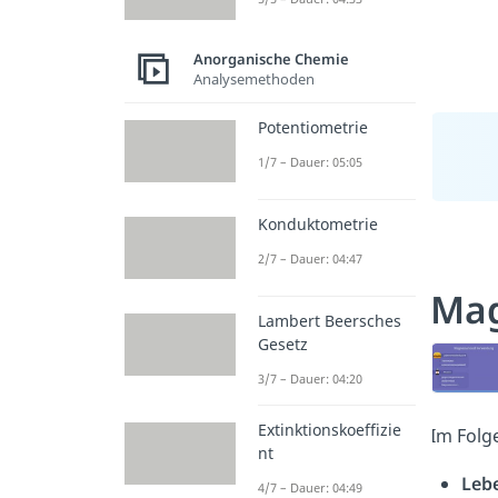
Anorganische Chemie
Analysemethoden
Potentiometrie
1/7 – Dauer: 05:05
Konduktometrie
2/7 – Dauer: 04:47
Ma
Lambert Beersches
Gesetz
3/7 – Dauer: 04:20
Extinktionskoeffizie
Im Folg
nt
Leb
4/7 – Dauer: 04:49