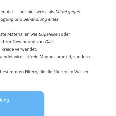
genutzt — beispielsweise als
Mittel gegen
ugung und Behandlung eines
este Materialien wie
Bügeleisen
oder
xid zur Gewinnung von
Glas
.
elkreide verwendet.
wendet wird, ist kein Magnesiumoxid, sondern
n bestimmten Filtern, die die Säuren im Wasser