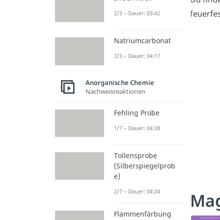
feuerfe
2/3 – Dauer: 03:42
Natriumcarbonat
3/3 – Dauer: 04:17
Anorganische Chemie
Nachweisreaktionen
Fehling Probe
1/7 – Dauer: 04:28
Tollensprobe
(Silberspiegelprob
e)
2/7 – Dauer: 04:24
Mag
Flammenfärbung