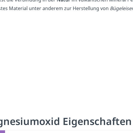
stes Material unter anderem zur Herstellung von
Bügeleise
nesiumoxid Eigenschafte