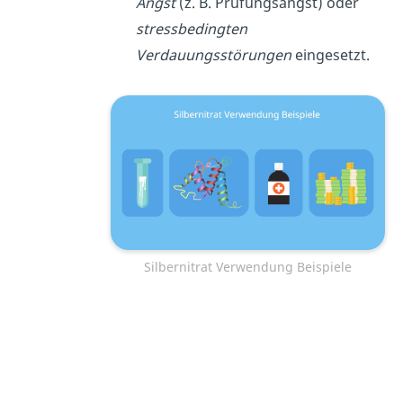
Angst
(z. B. Prüfungsangst) oder
stressbedingten
Verdauungsstörungen
eingesetzt.
Silbernitrat Verwendung Beispiele