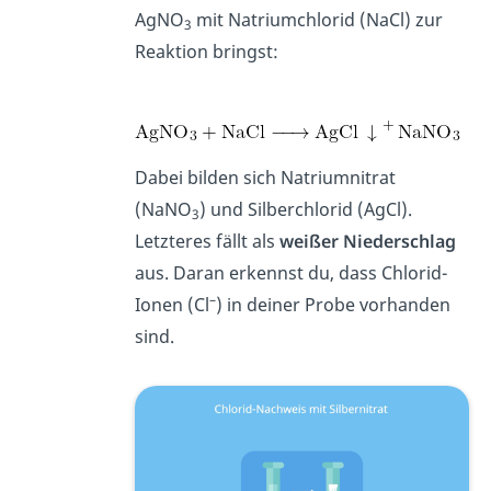
AgNO
mit Natriumchlorid (NaCl) zur
3
Reaktion bringst:
Dabei bilden sich Natriumnitrat
(NaNO
) und Silberchlorid (AgCl).
3
Letzteres fällt als
weißer Niederschlag
aus. Daran erkennst du, dass Chlorid-
–
Ionen (Cl
) in deiner Probe vorhanden
sind.