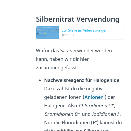
Silbernitrat Verwendung
zur Stelle im Video springen
(01:33)
Wofür das Salz verwendet werden
kann, haben wir dir hier
zusammengefasst:
Nachweisreagenz für Halogenide
:
Dazu zählst du die negativ
geladenen Ionen (
Anionen
) der
–
Halogene. Also
Chloridionen Cl
,
–
–
Bromidionen Br
und
Iodidionen I
.
–
Nur die Fluoridionen (F
) kannst du