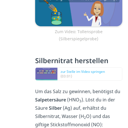
Zum Video: Tollensprobe
(Silberspiegelprobe)
Silbernitrat herstellen
zur Stelle im Video springen
(03:01)
Um das Salz zu gewinnen, benötigst du
Salpetersäure
(HNO
). Löst du in der
3
Säure
Silber
(Ag) auf, erhältst du
Silbernitrat, Wasser (H
O) und das
2
giftige Stickstoffmonoxid (NO):