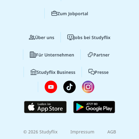
Zum Jobportal
Über uns
Jobs bei Studyflix
Für Unternehmen
Partner
Studyflix Business
Presse
© 2026 Studyflix
Impressum
AGB