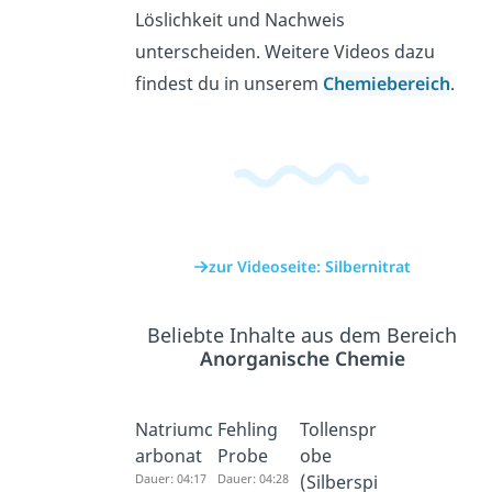
Löslichkeit und Nachweis
unterscheiden. Weitere Videos dazu
findest du in unserem
Chemiebereich
.
zur Videoseite: Silbernitrat
Beliebte Inhalte aus dem Bereich
Anorganische Chemie
Natriumc
Fehling
Tollenspr
arbonat
Probe
obe
Dauer: 04:17
Dauer: 04:28
(Silberspi