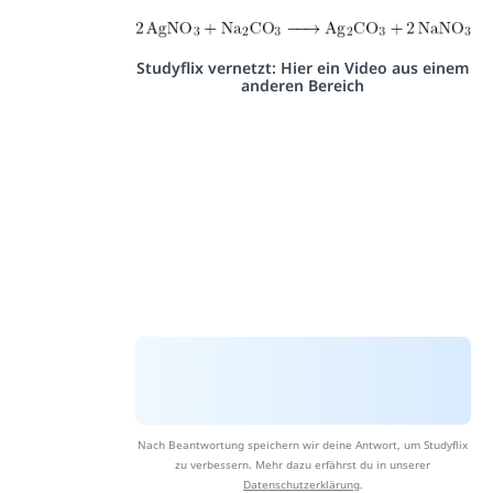
Studyflix vernetzt: Hier ein Video aus einem
anderen Bereich
Nach Beantwortung speichern wir deine Antwort, um Studyflix
zu verbessern. Mehr dazu erfährst du in unserer
Datenschutzerklärung
.