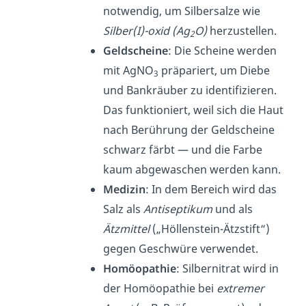
notwendig, um Silbersalze wie
Silber(I)-oxid (Ag
O)
herzustellen.
2
Geldscheine
: Die Scheine werden
mit AgNO
präpariert, um Diebe
3
und Bankräuber zu identifizieren.
Das funktioniert, weil sich die Haut
nach Berührung der Geldscheine
schwarz färbt — und die Farbe
kaum abgewaschen werden kann.
Medizin
: In dem Bereich wird das
Salz als
Antiseptikum
und als
Ätzmittel
(„Höllenstein-Ätzstift“)
gegen Geschwüre verwendet.
Homöopathie
: Silbernitrat wird in
der Homöopathie bei
extremer