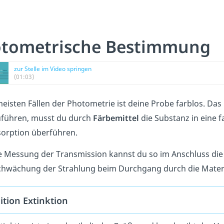
tometrische Bestimmung
zur Stelle im Video springen
(01:03)
meisten Fällen der Photometrie ist deine Probe farblos. D
führen, musst du durch
Färbemittel
die Substanz in eine f
sorption überführen.
e Messung der Transmission kannst du so im Anschluss die
chwächung der Strahlung beim Durchgang durch die Mater
ition Extinktion