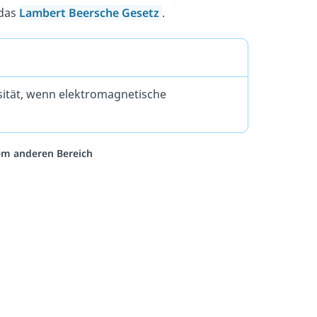
 das
Lambert Beersche Gesetz
.
sität, wenn elektromagnetische
nem anderen Bereich