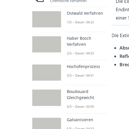
Die Ex
Chemische Verfahren
Endin
Ostwald Verfahren
einer 
1/5 – Dauer: 04:23
Die Ext
Haber Bosch
Verfahren
Abs
2/5 – Dauer: 04:53
Refl
Bre
Hochofenprozess
3/5 – Dauer: 04:51
Boudouard
Gleichgewicht
4/5 – Dauer: 03:59
Galvanisieren
5/5 – Dauer: 04:33