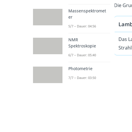
Die Gru
Massenspektromet
er
Lamb
5/7 – Dauer: 04:56
Das L
NMR
Spektroskopie
Strah
6/7 – Dauer: 05:40
Photometrie
7/7 – Dauer: 03:50