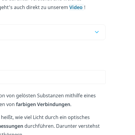
 geht’s auch direkt zu unserem
Video
!
on von gelösten Substanzen mithilfe eines
gen von
farbigen Verbindungen
.
 heißt, wie viel Licht durch ein optisches
messungen
durchführen. Darunter verstehst
stkörpern.