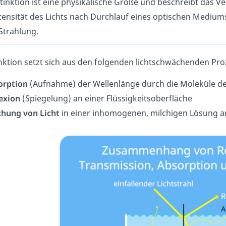
tinktion ist eine physikalische Größe und beschreibt das Ve
tensität des Lichts nach Durchlauf eines optischen Mediums
Strahlung.
inktion setzt sich aus den folgenden lichtschwächenden P
orption
(Aufnahme) der Wellenlänge durch die Moleküle de
exion
(Spiegelung) an einer Flüssigkeitsoberfläche
chung von Licht
in einer inhomogenen, milchigen Lösung an