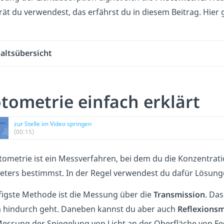
ät du verwendest, das erfährst du in diesem Beitrag. Hier
altsübersicht
tometrie einfach erklärt
zur Stelle im Video springen
(00:15)
tometrie ist ein Messverfahren, bei dem du die Konzentrati
ters bestimmst. In der Regel verwendest du dafür Lösun
figste Methode ist die Messung über die
Transmission
. Das
hindurch geht. Daneben kannst du aber auch
Reflexions
Messung der Spiegelung von Licht an der Oberfläche von Fe