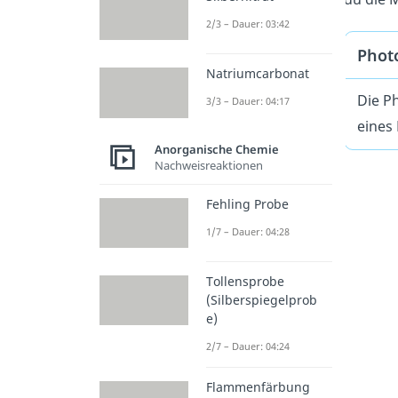
2/3 – Dauer: 03:42
Photo
Natriumcarbonat
Die P
3/3 – Dauer: 04:17
eines
Anorganische Chemie
Nachweisreaktionen
Fehling Probe
1/7 – Dauer: 04:28
Tollensprobe
(Silberspiegelprob
e)
2/7 – Dauer: 04:24
Flammenfärbung