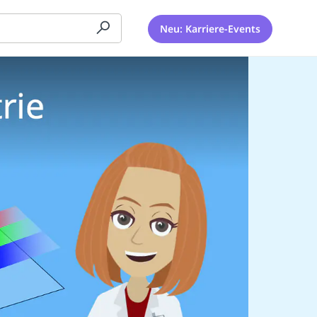
Neu: Karriere-Events