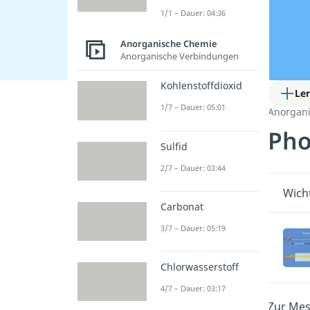
1/1 – Dauer: 04:36
Anorganische Chemie
Anorganische Verbindungen
Kohlenstoffdioxid
Le
1/7 – Dauer: 05:01
Anorgan
Pho
Sulfid
2/7 – Dauer: 03:44
Wicht
Carbonat
3/7 – Dauer: 05:19
Chlorwasserstoff
4/7 – Dauer: 03:17
Zur Mes