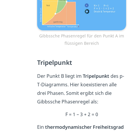
Gibbssche Phasenregel für den Punkt A im
flüssigen Bereich
Tripelpunkt
Der Punkt B liegt im
Tripelpunkt
des p-
T-Diagramms. Hier koexistieren alle
drei Phasen. Somit ergibt sich die
Gibbssche Phasenregel als:
F = 1 – 3 + 2 = 0
Ein
thermodynamischer Freiheitsgrad