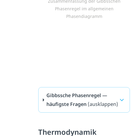
Zusammenfassung der Gibbsschen
Phasenregel im allgemeinen
Phasendiagramm
Gibbssche Phasenregel —
häufigste Fragen
(ausklappen)
Thermodynamik