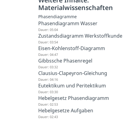
Materialwissenschaften
Phasendiagramme
Phasendiagramm Wasser
Dauer: 05:04
Zustandsdiagramm Werkstoffkunde
Dauer: 03:54
Eisen-Kohlenstoff-Diagramm
Dauer: 04:47
Gibbssche Phasenregel
Dauer: 03:32
Clausius-Clapeyron-Gleichung
Dauer: 04:16
Eutektikum und Peritektikum
Dauer: 03:30
Hebelgesetz Phasendiagramm
Dauer: 02:53
Hebelgesetze Aufgaben
Dauer: 02:43