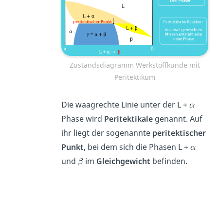
Zustandsdiagramm Werkstoffkunde mit
Peritektikum
Die waagrechte Linie unter der L +
Phase wird
Peritektikale
genannt. Auf
ihr liegt der sogenannte
peritektischer
Punkt
, bei dem sich die Phasen L +
und
im
Gleichgewicht
befinden.