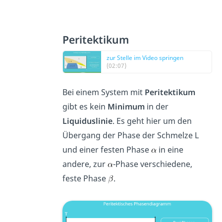
Peritektikum
zur Stelle im Video springen
(02:07)
Bei einem System mit
Peritektikum
gibt es kein
Minimum
in der
Liquiduslinie
. Es geht hier um den
Übergang der Phase der Schmelze L
und einer festen Phase
in eine
andere, zur
-Phase verschiedene,
feste Phase
.