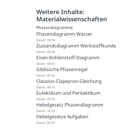
Weitere Inhalte:
Materialwissenschaften
Phasendiagramme
Phasendiagramm Wasser
Dauer: 05:04
Zustandsdiagramm Werkstoffkunde
Dauer: 03:54
Eisen-Kohlenstoff-Diagramm
Dauer: 04:47
Gibbssche Phasenregel
Dauer: 03:32
Clausius-Clapeyron-Gleichung
Dauer: 04:16
Eutektikum und Peritektikum
Dauer: 03:30
Hebelgesetz Phasendiagramm
Dauer: 02:53
Hebelgesetze Aufgaben
Dauer: 02:43