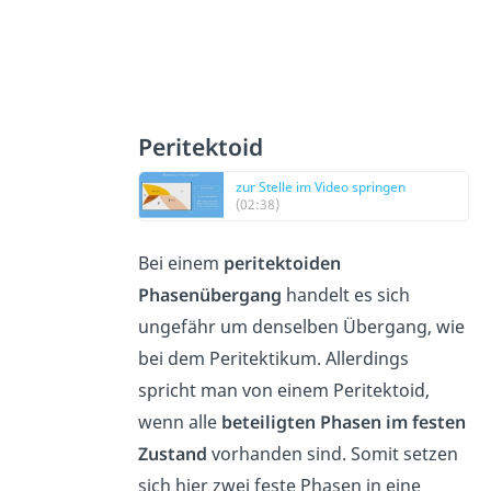
Peritektoid
zur Stelle im Video springen
(02:38)
Bei einem
peritektoiden
Phasenübergang
handelt es sich
ungefähr um denselben Übergang, wie
bei dem Peritektikum. Allerdings
spricht man von einem Peritektoid,
wenn alle
beteiligten Phasen im festen
Zustand
vorhanden sind. Somit setzen
sich hier zwei feste Phasen in eine