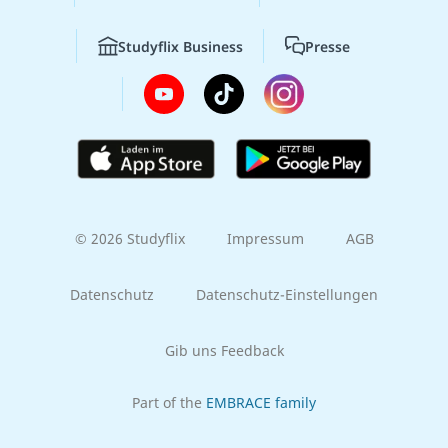
Studyflix Business
Presse
© 2026 Studyflix
Impressum
AGB
Datenschutz
Datenschutz-Einstellungen
Gib uns Feedback
Part of the
EMBRACE family