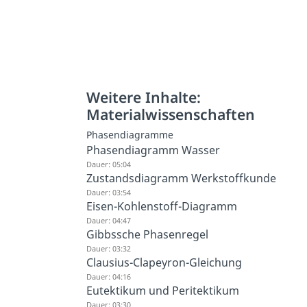
Weitere Inhalte:
Materialwissenschaften
Phasendiagramme
Phasendiagramm Wasser
Dauer: 05:04
Zustandsdiagramm Werkstoffkunde
Dauer: 03:54
Eisen-Kohlenstoff-Diagramm
Dauer: 04:47
Gibbssche Phasenregel
Dauer: 03:32
Clausius-Clapeyron-Gleichung
Dauer: 04:16
Eutektikum und Peritektikum
Dauer: 03:30