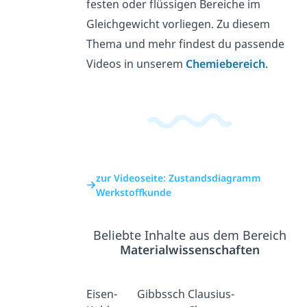
festen oder flüssigen Bereiche im
Gleichgewicht vorliegen. Zu diesem
Thema und mehr findest du passende
Videos in unserem
Chemiebereich
.
zur Videoseite: Zustandsdiagramm
Werkstoffkunde
Beliebte Inhalte aus dem Bereich
Materialwissenschaften
Eisen-
Gibbssch
Clausius-