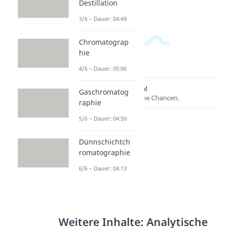
Destillation
3/6 – Dauer: 04:49
Chromatograp
hie
4/6 – Dauer: 05:06
Lernen lohnt sich!
Gaschromatog
Entdecke hier deine Chancen.
raphie
5/6 – Dauer: 04:50
Dünnschichtch
romatographie
6/6 – Dauer: 04:13
Weitere Inhalte: Analytische