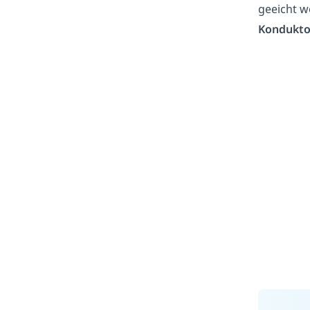
geeicht w
Kondukt