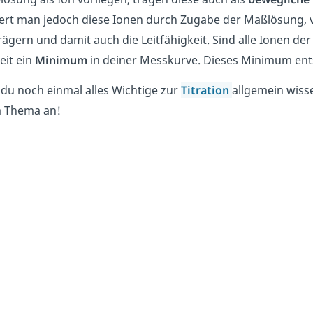
iert man jedoch diese Ionen durch Zugabe der Maßlösung, v
ägern und damit auch die Leitfähigkeit. Sind alle Ionen der 
eit ein
Minimum
in deiner Messkurve. Dieses Minimum ent
du noch einmal alles Wichtige zur
Titration
allgemein wiss
m Thema an!