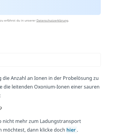
zu erfährst du in unserer
Datenschutzerklärung
.
 die Anzahl an Ionen in der Probelösung zu
se die leitenden Oxonium-Ionen einer sauren
:
so nicht mehr zum Ladungstransport
n möchtest, dann klicke doch
hier
.