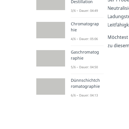
Destillation
Neutralis
3/6 – Dauer: 04:49
Ladungstr
Chromatograp
Leitfähigk
hie
Möchtest 
4/6 – Dauer: 05:06
zu diese
Gaschromatog
raphie
5/6 – Dauer: 04:50
Dünnschichtch
romatographie
6/6 – Dauer: 04:13