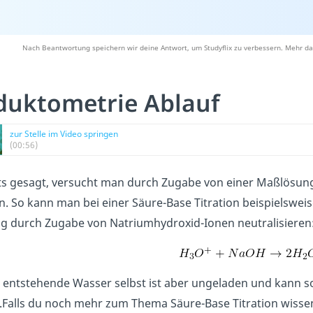
Nach Beantwortung speichern wir deine Antwort, um Studyflix zu verbessern. Mehr da
uktometrie Ablauf
zur Stelle im Video springen
(00:56)
ts gesagt, versucht man durch Zugabe von einer Maßlösung
n. So kann man bei einer Säure-Base Titration beispielswei
g durch Zugabe von Natriumhydroxid-Ionen neutralisieren
 entstehende Wasser selbst ist aber ungeladen und kann 
.
Falls du noch mehr zum Thema Säure-Base Titration wisse