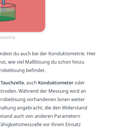
tometrie
indest du auch bei der Konduktometrie. Hier
nst, wie viel Maßlösung du schon hinzu
robelösung befindet.
e
Tauchzelle
, auch
Konduktometer
oder
lektroden. Während der Messung wird an
 Probelösung vorhandenen Ionen weiter
chaltung angebracht, die den Widerstand
derstand auch von anderen Parametern
ähigkeitsmesszelle vor ihrem Einsatz