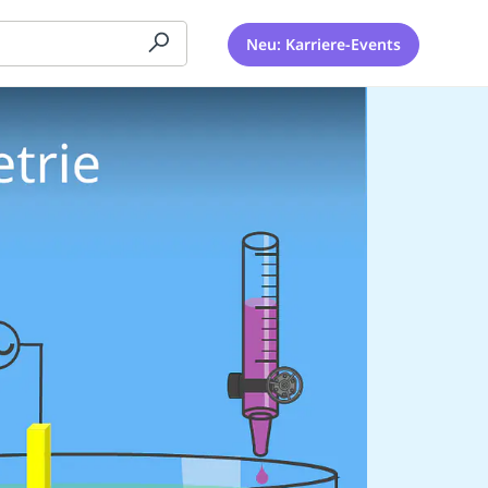
Neu: Karriere-Events