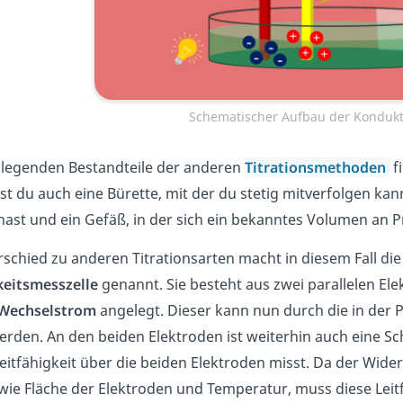
Schematischer Aufbau der Konduk
legenden Bestandteile der anderen
Titrationsmethoden
f
t du auch eine Bürette, mit der du stetig mitverfolgen kan
ast und ein Gefäß, in der sich ein bekanntes Volumen an P
schied zu anderen Titrationsarten macht in diesem Fall di
keitsmesszelle
genannt. Sie besteht aus zwei parallelen E
Wechselstrom
angelegt. Dieser kann nun durch die in der
werden. An den beiden Elektroden ist weiterhin auch eine S
Leitfähigkeit über die beiden Elektroden misst. Da der Wi
wie Fläche der Elektroden und Temperatur, muss diese Leitf