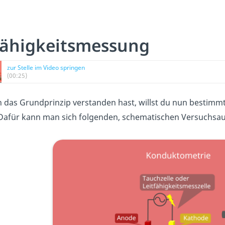
fähigkeitsmessung
zur Stelle im Video springen
(00:25)
 das Grundprinzip verstanden hast, willst du nun bestimmt
Dafür kann man sich folgenden, schematischen Versuchsa