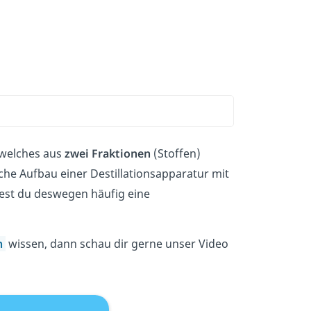
 welches aus
zwei
Fraktionen
(Stoffen)
ache Aufbau einer Destillationsapparatur mit
est du deswegen häufig eine
n
wissen, dann schau dir gerne unser Video