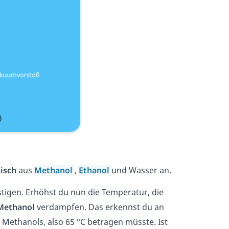
isch
aus
Methanol
,
Ethanol
und Wasser an.
tigen. Erhöhst du nun die Temperatur, die
Methanol
verdampfen. Das erkennst du an
ethanols, also 65 °C betragen müsste. Ist