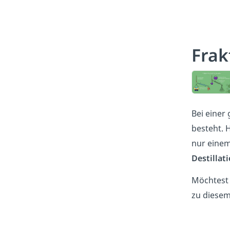
Frak
Bei einer
besteht. 
nur einem
Destillat
Möchtest
zu diese