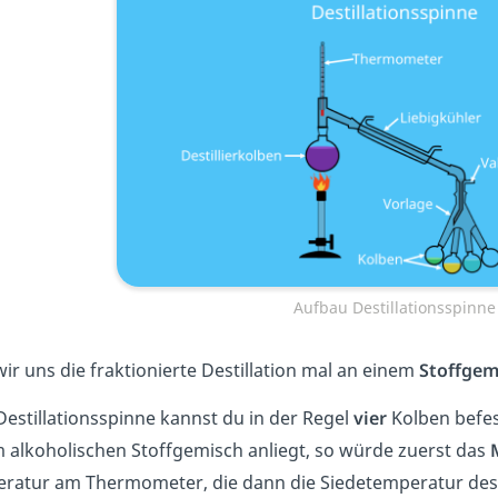
Aufbau Destillationsspinne
ir uns die fraktionierte Destillation mal an einem
Stoffgem
Destillationsspinne kannst du in der Regel
vier
Kolben befes
 alkoholischen Stoffgemisch anliegt, so würde zuerst das
ratur am Thermometer, die dann die Siedetemperatur des M