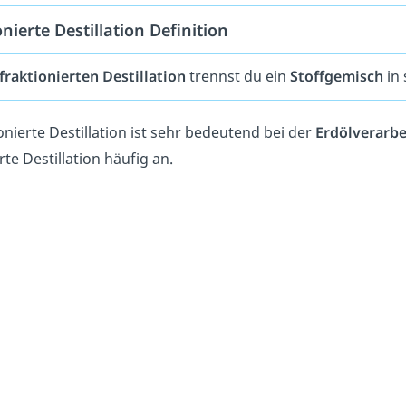
nierte Destillation Definition
fraktionierten
Destillation
trennst du ein
Stoffgemisch
in 
onierte Destillation ist sehr bedeutend bei der
Erdölverarb
rte Destillation häufig an.