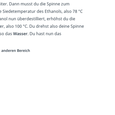
eiter. Dann musst du die Spinne zum
 Siedetemperatur des Ethanols, also 78 °C
nol nun überdestilliert, erhöhst du die
, also 100 °C. Du drehst also deine Spinne
lso das
Wasser
. Du hast nun das
m anderen Bereich