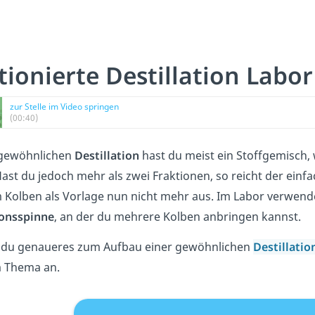
tionierte Destillation Labor
zur Stelle im Video springen
(00:40)
 gewöhnlichen
Destillation
hast du meist ein Stoffgemisch,
Hast du jedoch mehr als zwei Fraktionen, so reicht der einf
 Kolben als Vorlage nun nicht mehr aus. Im Labor verwend
ionsspinne
, an der du mehrere Kolben anbringen kannst.
 du genaueres zum Aufbau einer gewöhnlichen
Destillatio
m Thema an.