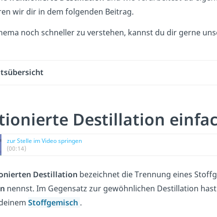
ren wir dir in dem folgenden Beitrag.
ema noch schneller zu verstehen, kannst du dir gerne un
ltsübersicht
tionierte Destillation einfa
zur Stelle im Video springen
(00:14)
onierten Destillation
bezeichnet die Trennung eines Stoffg
en
nennst. Im Gegensatz zur gewöhnlichen Destillation hast 
n deinem
Stoffgemisch
.