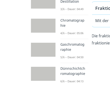
Destillation
Fraktio
3/6 – Dauer: 04:49
Chromatograp
Mit der
hie
4/6 – Dauer: 05:06
Die frakti
fraktionie
Gaschromatog
raphie
5/6 – Dauer: 04:50
Dünnschichtch
romatographie
6/6 – Dauer: 04:13