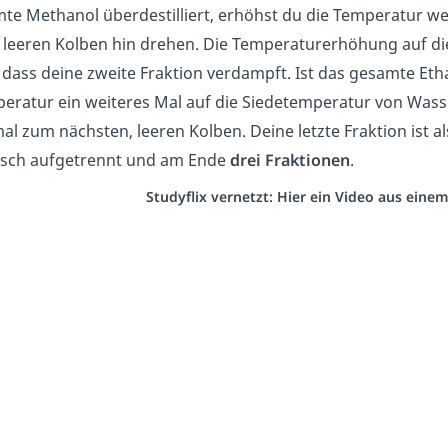
te Methanol überdestilliert, erhöhst du die Temperatur w
 leeren Kolben hin drehen. Die Temperaturerhöhung auf die
 dass deine zweite Fraktion verdampft. Ist das gesamte Etha
eratur ein weiteres Mal auf die Siedetemperatur von Wasser
al zum nächsten, leeren Kolben. Deine letzte Fraktion ist a
isch aufgetrennt und am Ende
drei
Fraktionen
.
Studyflix vernetzt: Hier ein Video aus eine