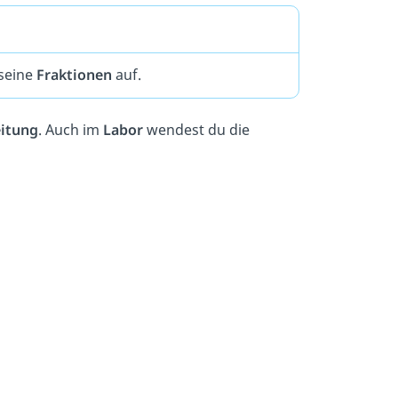
seine
Fraktionen
auf.
eitung
. Auch im
Labor
wendest du die