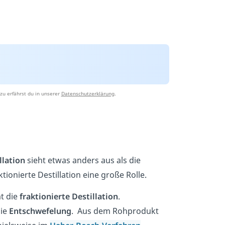
zu erfährst du in unserer
Datenschutzerklärung
.
llation
sieht etwas anders aus als die
tionierte Destillation eine große Rolle.
t die
fraktionierte
Destillation
.
die
Entschwefelung
. Aus dem Rohprodukt