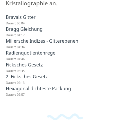
Kristallographie an.
Bravais Gitter
Dauer: 06:04
Bragg Gleichung
Dauer: 04:17
Millersche Indizes - Gitterebenen
Dauer: 04:34
Radienquotientenregel
Dauer: 04:46
Ficksches Gesetz
Dauer: 03:35
2. Ficksches Gesetz
Dauer: 02:13
Hexagonal dichteste Packung
Dauer: 02:57