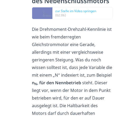
des Nebenschlussmotors
zur Stelle im Video springen
(02:06)
Die Drehmoment-Drehzahl-Kennlinie ist
wie beim fremderregten
Gleichstrommotor eine Gerade,
allerdings mit einer vergleichsweise
geringeren Steigung. Was du noch
wissen solltest ist, dass jede Variable die
mit einem „N“ indexiert ist, zum Beispiel
n
, für den Nennbetrieb
steht. Dieser
N
liegt vor, wenn der Motor in dem Punkt
betrieben wird, für den er auf Dauer
ausgelegt ist. Die Haltbarkeit des
Motors darf durch dauerhaften