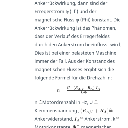
Ankerrückwirkung, dann sind der
Erregerstrom I
(i f ) und der
F
magnetische Fluss φ (Phi) konstant. Die
Ankerrückwirkung ist das Phänomen,
dass der Verlauf des Erregerfeldes
durch den Ankerstrom beeinflusst wird.
Dies ist bei einer belasteten Maschine
immer der Fall. Aus der Konstanz des
magnetischen Flusses ergibt sich die
folgende Formel für die Drehzahl n:
n
Motordrehzahl in Hz, U
Klemmenspannung ,
Ankerwiderstand,
Ankerstrom, k
Motorkonstante,
magnetischer