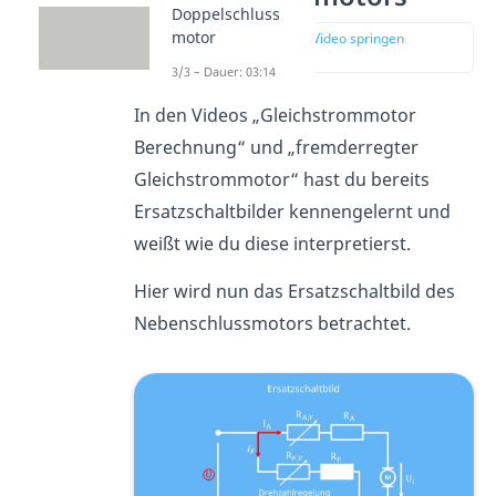
Doppelschluss
motor
zur Stelle im Video springen
(00:25)
3/3 – Dauer: 03:14
In den Videos „Gleichstrommotor
Berechnung“ und „fremderregter
Gleichstrommotor“ hast du bereits
Ersatzschaltbilder kennengelernt und
weißt wie du diese interpretierst.
Hier wird nun das Ersatzschaltbild des
Nebenschlussmotors betrachtet.