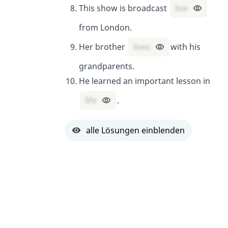
This show is broadcast
live
from London.
Her brother
lives
with his
grandparents.
He learned an important lesson in
life
.
alle Lösungen einblenden