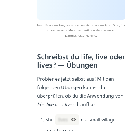
Nach Beantwortung speichern wir deine Antwort, um Studyflix
zu verbessern. Mehr dazu erfährst du in unserer
Datenschutzerklärung
.
Schreibst du life, live oder
lives? — Übungen
Probier es jetzt selbst aus! Mit den
folgenden
Übungen
kannst du
überprüfen, ob du die Anwendung von
life, live
und
lives
draufhast.
She
lives
in a small village
near the sea.