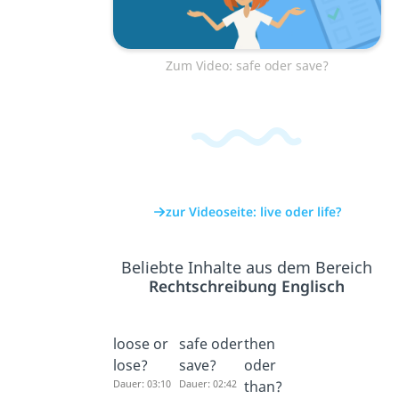
Zum Video: safe oder save?
zur Videoseite: live oder life?
Beliebte Inhalte aus dem Bereich
Rechtschreibung Englisch
loose or
safe oder
then
lose?
save?
oder
Dauer: 03:10
Dauer: 02:42
than?