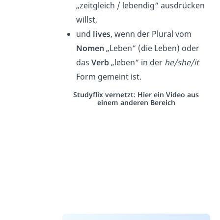
„zeitgleich / lebendig“ ausdrücken
willst,
und
lives
, wenn der Plural vom
Nomen
„Leben“ (die Leben) oder
das
Verb
„leben“ in der
he/she/it
Form gemeint ist.
Studyflix vernetzt: Hier ein Video aus
einem anderen Bereich