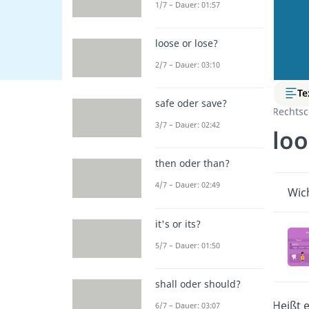
1/7 – Dauer: 01:57
loose or lose?
2/7 – Dauer: 03:10
Te
safe oder save?
Rechtsc
3/7 – Dauer: 02:42
loo
then oder than?
4/7 – Dauer: 02:49
Wich
it's or its?
5/7 – Dauer: 01:50
shall oder should?
Heißt 
6/7 – Dauer: 03:07