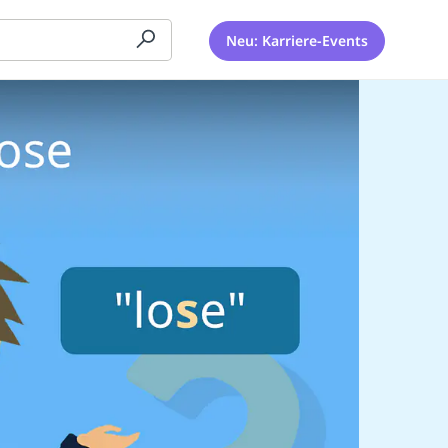
Neu: Karriere-Events