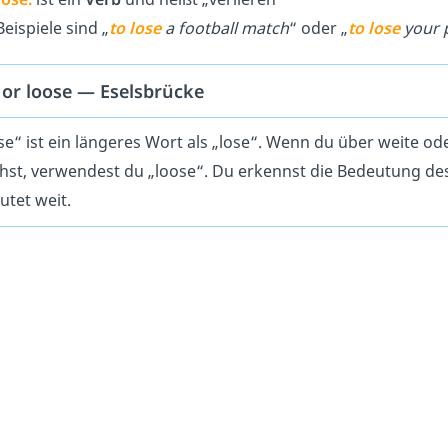
eispiele sind „
to lose
a football match
“ oder „
to lose
your 
 or loose — Eselsbrücke
e“ ist ein längeres Wort als „lose“. Wenn du über weite od
chst, verwendest du „loose“. Du erkennst die Bedeutung de
utet weit.