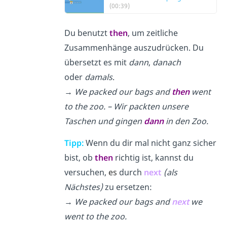
(00:39)
Du benutzt
then
, um zeitliche
Zusammenhänge auszudrücken. Du
übersetzt es mit
dann
,
danach
oder
damals
.
→
We packed our bags and
then
went
to the zoo. – Wir packten unsere
Taschen und gingen
dann
in den Zoo.
Tipp:
Wenn du dir mal nicht ganz sicher
bist, ob
then
richtig ist, kannst du
versuchen,
es
durch
next
(als
Nächstes)
zu ersetzen:
→
We packed our bags and
next
we
went to the zoo.