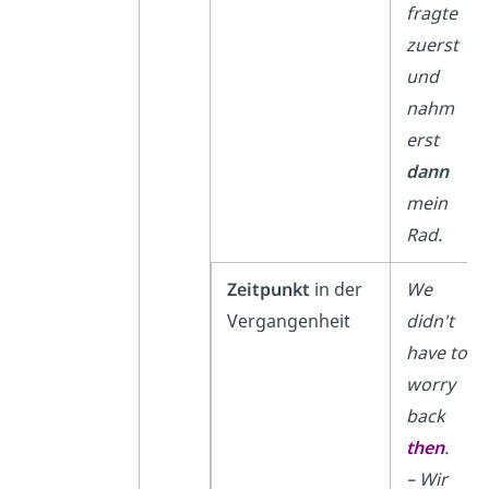
fragte
zuerst
und
nahm
erst
dann
mein
Rad.
Zeitpunkt
in der
We
Vergangenheit
didn′t
have to
worry
back
then
.
– Wir