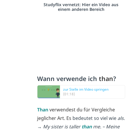
Studyflix vernetzt: Hier ein Video aus
einem anderen Bereich
Wann verwende ich
th
a
n
?
zur Stelle im Video springen
(01:18)
Than
verwendest du für Vergleiche
jeglicher Art. Es
bedeutet so viel wie
als
.
→ My sister is taller
than
me. – Meine