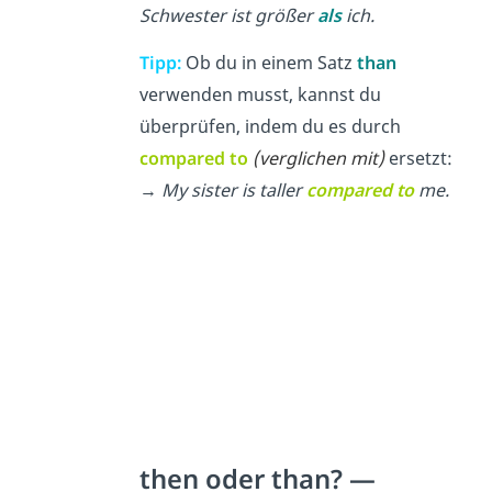
Schwester ist größer
als
ich.
Tipp:
Ob du in einem Satz
than
verwenden musst, kannst du
überprüfen, indem du es durch
compared to
(verglichen mit)
ersetzt:
→
My sister is taller
compared to
me.
then oder than? —