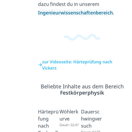
dazu findest du in unserem
Ingenieurwissenschaftenbereich
.
zur Videoseite: Härteprüfung nach
Vickers
Beliebte Inhalte aus dem Bereich
Festkörperphysik
Härteprü
Wöhlerk
Dauersc
fung
urve
hwingver
nach
Dauer: 02:47
such
Dauer: 02:38