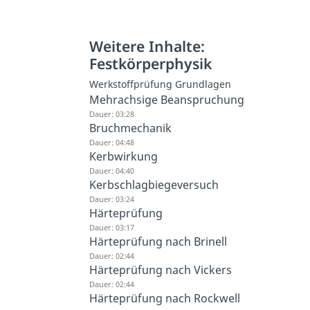
Weitere Inhalte:
Festkörperphysik
Werkstoffprüfung Grundlagen
Mehrachsige Beanspruchung
Dauer: 03:28
Bruchmechanik
Dauer: 04:48
Kerbwirkung
Dauer: 04:40
Kerbschlagbiegeversuch
Dauer: 03:24
Härteprüfung
Dauer: 03:17
Härteprüfung nach Brinell
Dauer: 02:44
Härteprüfung nach Vickers
Dauer: 02:44
Härteprüfung nach Rockwell