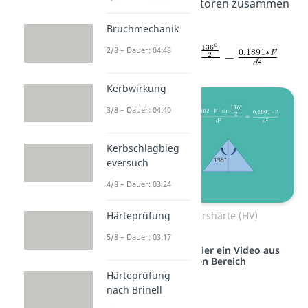
Wir ziehen die Vorfaktoren zusammen
und erhalten:
Bruchmechanik
2/8 – Dauer: 04:48
Kerbwirkung
3/8 – Dauer: 04:40
Kerbschlagbieg
eversuch
4/8 – Dauer: 03:24
Formel der Vickershärte (HV)
Härteprüfung
5/8 – Dauer: 03:17
Studyflix vernetzt: Hier ein Video aus
einem anderen Bereich
Härteprüfung
nach Brinell