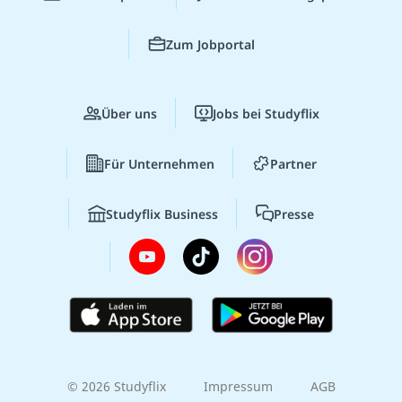
Zum Jobportal
Über uns
Jobs bei Studyflix
Für Unternehmen
Partner
Studyflix Business
Presse
© 2026 Studyflix
Impressum
AGB