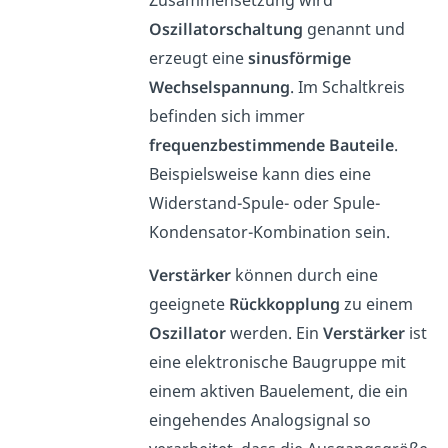
Zusammensetzung wird
Oszillatorschaltung
genannt und
erzeugt eine
sinusförmige
Wechselspannung
. Im Schaltkreis
befinden sich immer
frequenzbestimmende Bauteile
.
Beispielsweise kann dies eine
Widerstand-Spule- oder Spule-
Kondensator-Kombination sein.
Verstärker
können durch eine
geeignete
Rückkopplung
zu einem
Oszillator
werden. Ein
Verstärker
ist
eine elektronische Baugruppe mit
einem aktiven Bauelement, die ein
eingehendes Analogsignal so