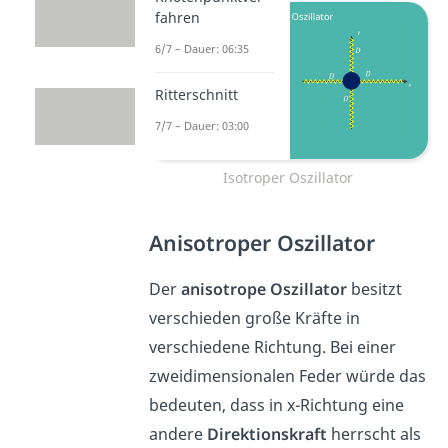
fahren
6/7 – Dauer: 06:35
Ritterschnitt
7/7 – Dauer: 03:00
Isotroper Oszillator
Anisotroper Oszillator
Der
anisotrope Oszillator
besitzt
verschieden große Kräfte in
verschiedene Richtung. Bei einer
zweidimensionalen Feder würde das
bedeuten, dass in x-Richtung eine
andere
Direktionskraft
herrscht als