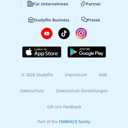
Für Unternehmen
Partner
Studyflix Business
Presse
© 2026 Studyflix
Impressum
AGB
Datenschutz
Datenschutz-Einstellungen
Gib uns Feedback
Part of the
EMBRACE family