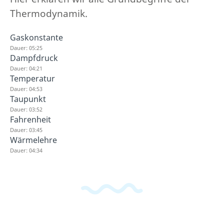
Thermodynamik.
Gaskonstante
Dauer: 05:25
Dampfdruck
Dauer: 04:21
Temperatur
Dauer: 04:53
Taupunkt
Dauer: 03:52
Fahrenheit
Dauer: 03:45
Wärmelehre
Dauer: 04:34