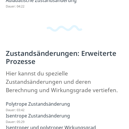
Adiabatische Zustandsänderung
Dauer: 04:22
Zustandsänderungen: Erweiterte
Prozesse
Hier kannst du spezielle
Zustandsänderungen und deren
Berechnung und Wirkungsgrade vertiefen.
Polytrope Zustandsänderung
Dauer: 03:42
Isentrope Zustandsänderung
Dauer: 05:29
Isentroper und polytroper Wirkungsgrad