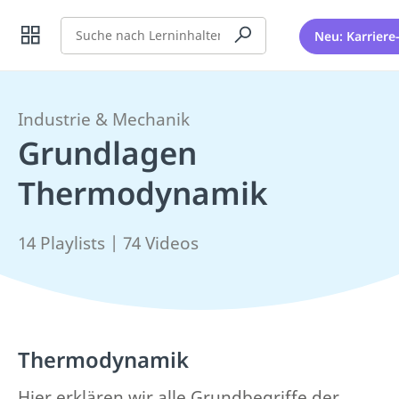
Suche
Neu: Karriere
Industrie & Mechanik
Grundlagen
Thermodynamik
14 Playlists | 74 Videos
Thermodynamik
Hier erklären wir alle Grundbegriffe der