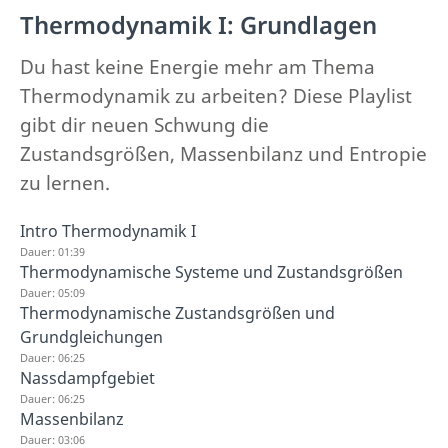
Thermodynamik I: Grundlagen
Du hast keine Energie mehr am Thema
Thermodynamik zu arbeiten? Diese Playlist
gibt dir neuen Schwung die
Zustandsgrößen, Massenbilanz und Entropie
zu lernen.
Intro Thermodynamik I
Dauer: 01:39
Thermodynamische Systeme und Zustandsgrößen
Dauer: 05:09
Thermodynamische Zustandsgrößen und
Grundgleichungen
Dauer: 06:25
Nassdampfgebiet
Dauer: 06:25
Massenbilanz
Dauer: 03:06