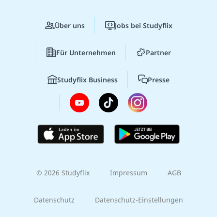
Über uns
Jobs bei Studyflix
Für Unternehmen
Partner
Studyflix Business
Presse
© 2026 Studyflix
Impressum
AGB
Datenschutz
Datenschutz-Einstellungen