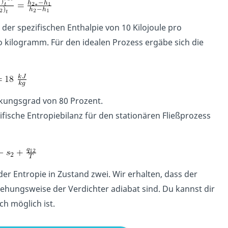
 der spezifischen Enthalpie von 10 Kilojoule pro
ro kilogramm. Für den idealen Prozess ergäbe sich die
irkungsgrad von 80 Prozent.
ifische Entropiebilanz für den stationären Fließprozess
 der Entropie in Zustand zwei. Wir erhalten, dass der
hungsweise der Verdichter adiabat sind. Du kannst dir
ach möglich ist.