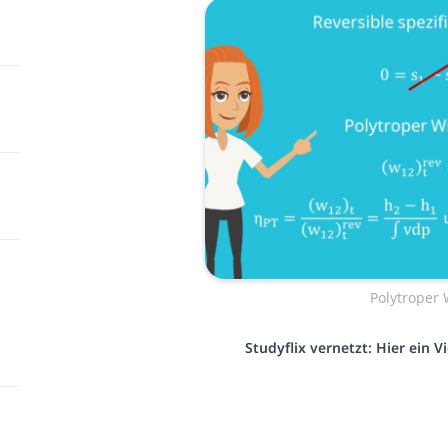
Polytroper
Studyflix vernetzt: Hier ein 