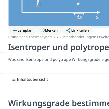
Lernplan
Merken
Link teilen
Grundlagen Thermodynamik
Zustandsänderungen: Erweite
Isentroper und polytrop
Was sind Isentrope und polytrope Wirkungsgrade eigent
Inhaltsübersicht
Wirkungsgrade bestimm