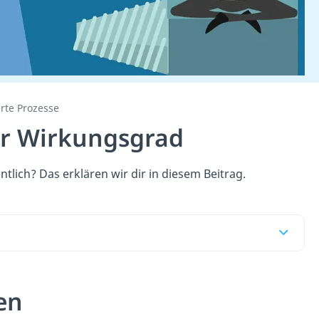
rte Prozesse
er Wirkungsgrad
lich? Das erklären wir dir in diesem Beitrag.
en