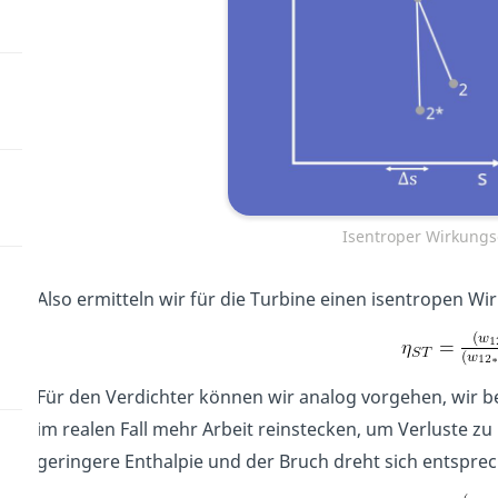
Isentroper Wirkung
Also ermitteln wir für die Turbine einen isentropen W
Für den Verdichter können wir analog vorgehen, wir b
im realen Fall mehr Arbeit reinstecken, um Verluste zu
geringere Enthalpie und der Bruch dreht sich entspre