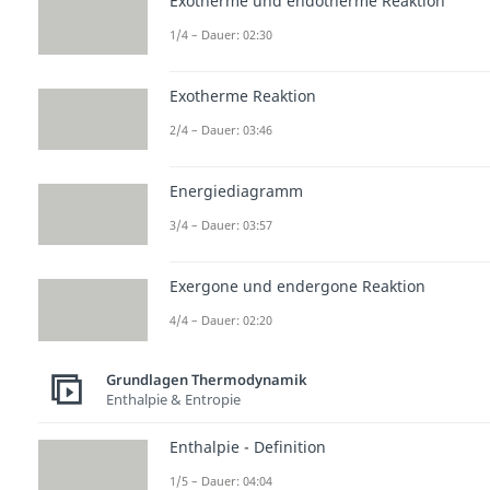
Exotherme und endotherme Reaktion
1/4 – Dauer: 02:30
Exotherme Reaktion
2/4 – Dauer: 03:46
Energiediagramm
3/4 – Dauer: 03:57
Exergone und endergone Reaktion
4/4 – Dauer: 02:20
Grundlagen Thermodynamik
Enthalpie & Entropie
Enthalpie - Definition
1/5 – Dauer: 04:04