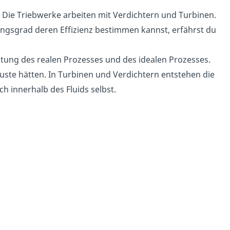
 Die Triebwerke arbeiten mit Verdichtern und Turbinen.
gsgrad deren Effizienz bestimmen kannst, erfährst du
stung des realen Prozesses und des idealen Prozesses.
luste hätten. In Turbinen und Verdichtern entstehen die
h innerhalb des Fluids selbst.