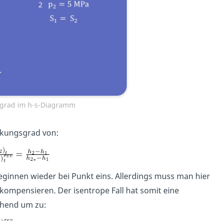
sgrad im h-s-Diagramm
irkungsgrad von:
eginnen wieder bei Punkt eins. Allerdings muss man hier
 kompensieren. Der isentrope Fall hat somit eine
chend um zu: