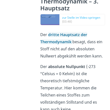
Thermodynamik – 3.
Hauptsatz
zur Stelle im Video springen
(03:48)
Der
dritte Hauptsatz der
Thermodynamik
besagt, dass ein
Stoff nicht auf den absoluten
Nullwert abgekühlt werden kann.
Der
absolute Nullpunkt
(-273
°Celsius = 0 Kelvin) ist die
theoretisch tiefstmögliche
Temperatur. Hier kommen die
Teilchen eines Stoffes zum
vollständigen Stillstand und es
kann auch keine