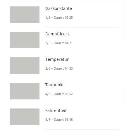
Video
Gaskonstante
1/6 – Dauer: 05:25
Die Hauptsätze der
Thermodynamik
einfach erklärt
(00:15)
Dampfdruck
2/6 – Dauer: 04:21
Wie lauten die
Hauptsätze der
Thermodynamik
und was steckt
Temperatur
dahinter? In diesem Beitrag
3/6 – Dauer: 04:53
erklären wir sie dir!
Taupunkt
4/6 – Dauer: 03:52
Inhaltsübersicht
Fahrenheit
5/6 – Dauer: 03:45
Die Hauptsätze der