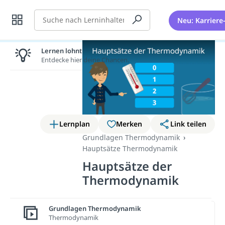
Suche
Neu: Karriere
Lernen lohnt sich!
Entdecke hier deine Chancen.
Lernplan
Merken
Link teilen
Grundlagen Thermodynamik
Hauptsätze Thermodynamik
Hauptsätze der
Thermodynamik
Grundlagen Thermodynamik
Wichtige Inhalte in diesem
Thermodynamik