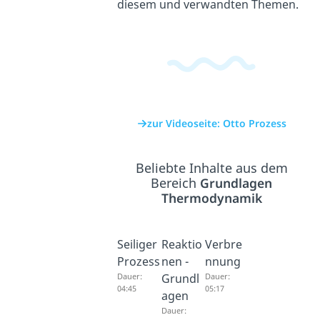
diesem und verwandten Themen.
zur Videoseite: Otto Prozess
Beliebte Inhalte aus dem
Bereich
Grundlagen
Thermodynamik
Seiliger
Reaktio
Verbre
Prozess
nen -
nnung
Dauer:
Grundl
Dauer:
04:45
05:17
agen
Dauer: