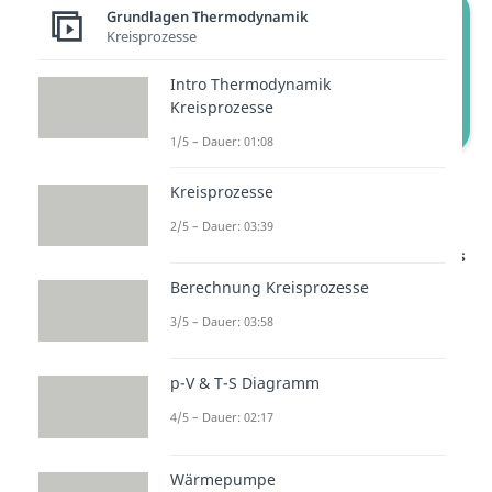
Grundlagen Thermodynamik
Kreisprozesse
Intro Thermodynamik
Kreisprozesse
1/5 – Dauer: 01:08
Isentrop Expansion – Ottomotor
Kreisprozesse
Kreisprozess
2/5 – Dauer: 03:39
Studyflix vernetzt: Hier ein Video aus
einem anderen Bereich
Berechnung Kreisprozesse
3/5 – Dauer: 03:58
p-V & T-S Diagramm
4/5 – Dauer: 02:17
Wärmepumpe