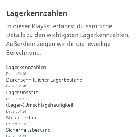
Lagerkennzahlen
In dieser Playlist erfährst du sämtliche
Details zu den wichtigsten Lagerkennzahlen.
Außerdem zeigen wir dir die jeweilige
Berechnung.
Lagerkennzahlen
Dauer: 04:46
Durchschnittlicher Lagerbestand
Dauer: 04:28
Lagerzinssatz
Dauer: 04:51
(Lager-)Umschlagshäufigkeit
Dauer: 04:34
Meldebestand
Dauer: 02:52
Sicherheitsbestand
Dauer: 04:43