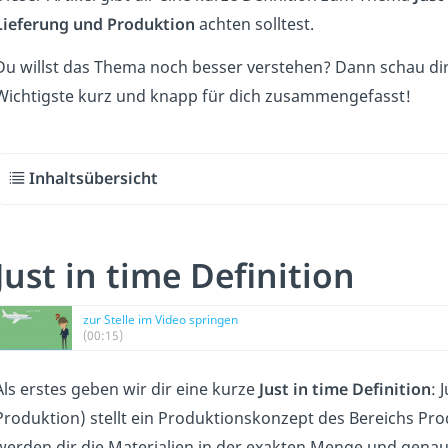
Lieferung und Produktion
achten solltest.
Du willst das Thema noch besser verstehen? Dann schau di
Wichtigste kurz und knapp für dich zusammengefasst!
Inhaltsübersicht
Just in time Definition
zur Stelle im Video springen
(00:15)
Als erstes geben wir dir eine kurze
Just in time Definition
: 
Produktion) stellt ein Produktionskonzept des Bereichs Prod
werden dir die Materialien in der exakten Menge und genau