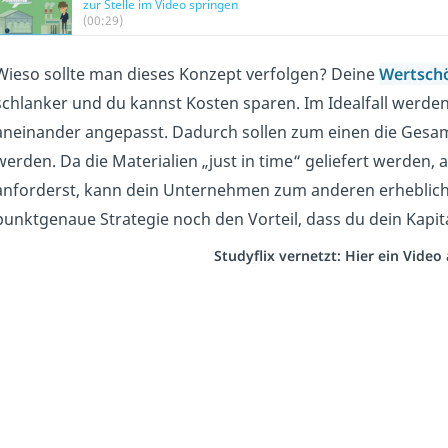
zur Stelle im Video springen
(00:29)
Wieso sollte man dieses Konzept verfolgen? Deine
Wertsch
schlanker und du kannst Kosten sparen. Im Idealfall werden
aneinander angepasst. Dadurch sollen zum einen die Gesam
werden. Da die Materialien „just in time“ geliefert werden, 
anforderst, kann dein Unternehmen zum anderen erheblich
punktgenaue Strategie noch den Vorteil, dass du dein Kapita
Studyflix vernetzt: Hier ein Vide