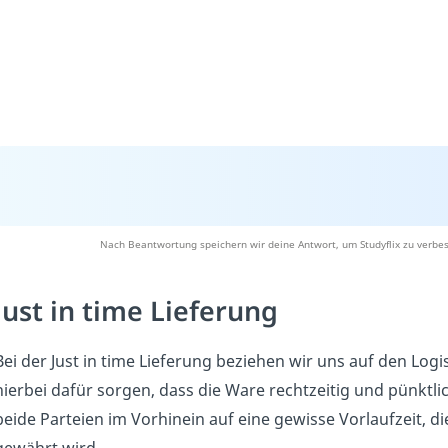
Nach Beantwortung speichern wir deine Antwort, um Studyflix zu verbes
Just in time Lieferung
Bei der Just in time Lieferung beziehen wir uns auf den Lo
hierbei dafür sorgen, dass die Ware rechtzeitig und pünktl
beide Parteien im Vorhinein auf eine gewisse Vorlaufzeit, 