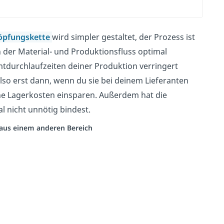
öpfungskette
wird simpler gestaltet, der Prozess ist
 der Material- und Produktionsfluss optimal
tdurchlaufzeiten deiner Produktion verringert
also erst dann, wenn du sie bei deinem Lieferanten
e Lagerkosten einsparen. Außerdem hat die
l nicht unnötig bindest.
o aus einem anderen Bereich