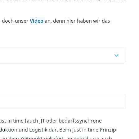
r doch unser
Video
an, denn hier haben wir das
Just in time (auch JIT oder bedarfssynchrone
uktion und Logistik dar. Beim Just in time Prinzip
 zu dem Zeitpunkt geliefert, an dem du sie auch