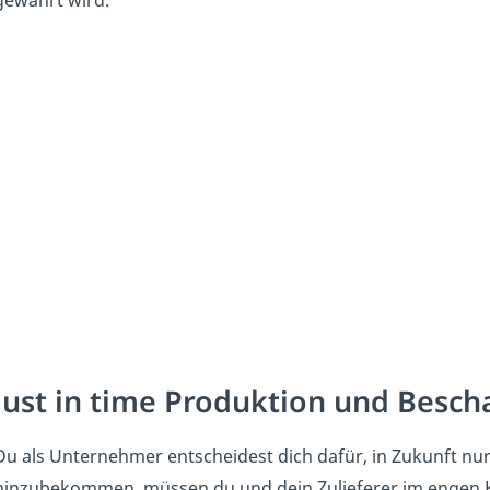
gewährt wird.
Just in time Produktion und Besch
Du als Unternehmer entscheidest dich dafür, in Zukunft nur
hinzubekommen, müssen du und dein Zulieferer im engen K