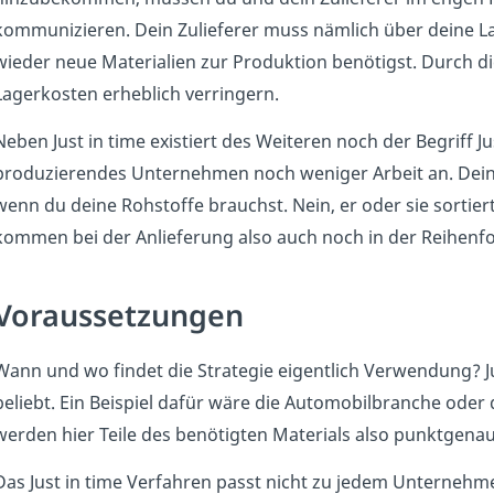
kommunizieren. Dein Zulieferer muss nämlich über deine La
wieder neue Materialien zur Produktion benötigst. Durch d
Lagerkosten erheblich verringern.
Neben Just in time existiert des Weiteren noch der Begriff Just
produzierendes Unternehmen noch weniger Arbeit an. Dein Z
wenn du deine Rohstoffe brauchst. Nein, er oder sie sortier
kommen bei der Anlieferung also auch noch in der Reihenfo
Voraussetzungen
Wann und wo findet die Strategie eigentlich Verwendung? Jus
beliebt. Ein Beispiel dafür wäre die Automobilbranche oder
werden hier Teile des benötigten Materials also punktgenau
Das Just in time Verfahren passt nicht zu jedem Unternehme