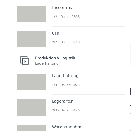
Incoterms
1/2 – Dauer: 05:38
CFR
2/2 – Dauer: 02:28
Produktion & Logistik
Lagerhaltung
Lagerhaltung
1/3 – Dauer: 04:23
Lagerarten
2/3 – Dauer: 04:46
Warenannahme