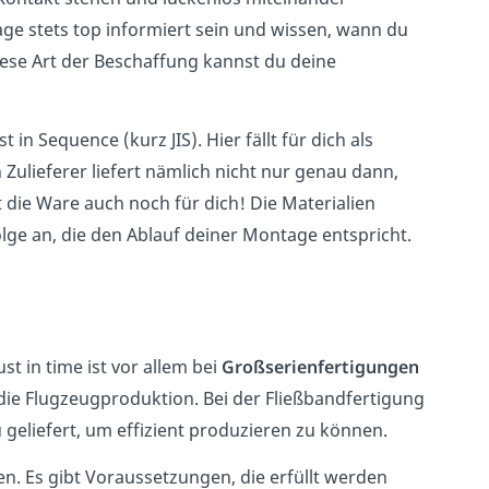
ge stets top informiert sein und wissen, wann du
iese Art der Beschaffung kannst du deine
 in Sequence (kurz JIS). Hier fällt für dich als
ulieferer liefert nämlich nicht nur genau dann,
t die Ware auch noch für dich! Die Materialien
lge an, die den Ablauf deiner Montage entspricht.
t in time ist vor allem bei
Großserienfertigungen
 die Flugzeugproduktion. Bei der Fließbandfertigung
 geliefert, um effizient produzieren zu können.
n. Es gibt Voraussetzungen, die erfüllt werden