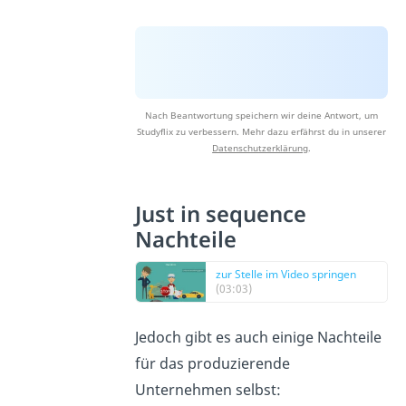
Nach Beantwortung speichern wir deine Antwort, um
Studyflix zu verbessern. Mehr dazu erfährst du in unserer
Datenschutzerklärung
.
Just in sequence
Nachteile
zur Stelle im Video springen
(03:03)
Jedoch gibt es auch einige Nachteile
für das produzierende
Unternehmen selbst: