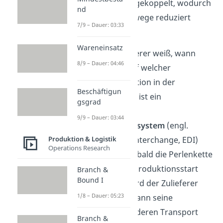
der Perlenkette gekoppelt, wodurch
nd
Fläche und Laufwege reduziert
7/9 – Dauer: 03:33
werden.
Wareneinsatz
Damit der Zulieferer weiß, wann
8/9 – Dauer: 04:46
welches Auto auf welcher
Bearbeitungsstation in der
Beschäftigun
Montagelinie ist, ist ein
gsgrad
elektronisches
9/9 – Dauer: 03:44
Datenaustauschsystem
(engl.
Produktion & Logistik
electronic data interchange, EDI)
Operations Research
unabdingbar. Sobald die Perlenkette
einige Tage vor Produktionsstart
Branch &
Bound I
festgelegt ist, wird der Zulieferer
1/8 – Dauer: 05:23
informiert und kann seine
Produktion und deren Transport
Branch &