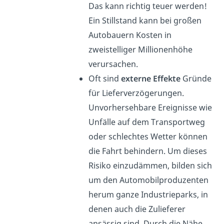
Das kann richtig teuer werden!
Ein Stillstand kann bei großen
Autobauern Kosten in
zweistelliger Millionenhöhe
verursachen.
Oft sind
externe Effekte
Gründe
für Lieferverzögerungen.
Unvorhersehbare Ereignisse wie
Unfälle auf dem Transportweg
oder schlechtes Wetter können
die Fahrt behindern. Um dieses
Risiko einzudämmen, bilden sich
um den Automobilproduzenten
herum ganze Industrieparks, in
denen auch die Zulieferer
ansässig sind. Durch die Nähe