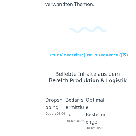
verwandten Themen.
zur Videoseite: Just in sequence (JIS)
Beliebte Inhalte aus dem
Bereich
Produktion & Logistik
Dropshi
Bedarfs
Optimal
pping
ermittlu
e
Dauer: 03:04
ng
Bestellm
Dauer: 04:19
enge
Dauer: 05:13