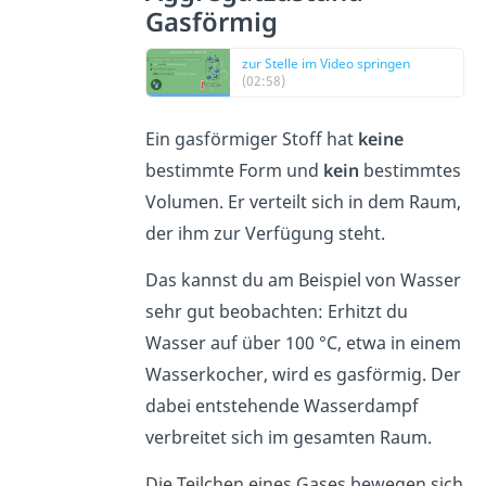
Gasförmig
zur Stelle im Video springen
(02:58)
Ein gasförmiger Stoff hat
keine
bestimmte Form und
kein
bestimmtes
Volumen. Er verteilt sich in dem Raum,
der ihm zur Verfügung steht.
Das kannst du am Beispiel von Wasser
sehr gut beobachten: Erhitzt du
Wasser auf über 100 °C, etwa in einem
Wasserkocher, wird es gasförmig. Der
dabei entstehende Wasserdampf
verbreitet sich im gesamten Raum.
Die Teilchen eines Gases bewegen sich