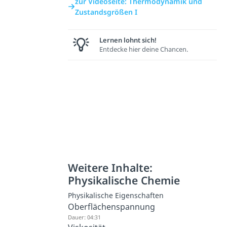
zur Videoseite: Thermodynamik und
Zustandsgrößen I
Lernen lohnt sich!
Entdecke hier deine Chancen.
Weitere Inhalte:
Physikalische Chemie
Physikalische Eigenschaften
Oberflächenspannung
Dauer: 04:31