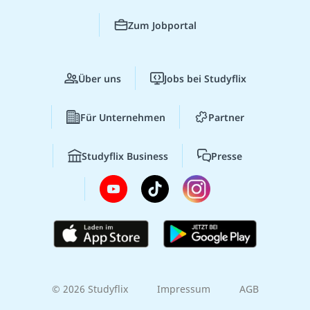
Zum Jobportal
Über uns
Jobs bei Studyflix
Für Unternehmen
Partner
Studyflix Business
Presse
© 2026 Studyflix
Impressum
AGB