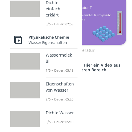
Dichte
einfach
erklärt
5/5 – Dauer: 02:58
Physikalische Chemie
Wasser Eigenschaften
Temperatur
Wassermolek
ül
Studyflix vernetzt: Hier ein Video aus
einem anderen Bereich
1/5 – Dauer: 05:18
Eigenschaften
von Wasser
2/5 – Dauer: 05:20
Dichte Wasser
3/5 – Dauer: 05:10