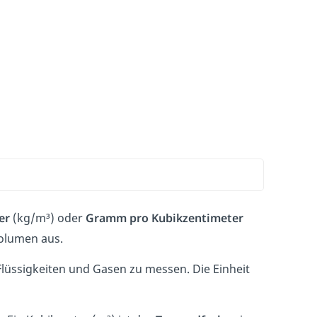
er
(kg/m³) oder
Gramm pro Kubikzentimeter
Volumen aus.
lüssigkeiten und Gasen zu messen. Die Einheit