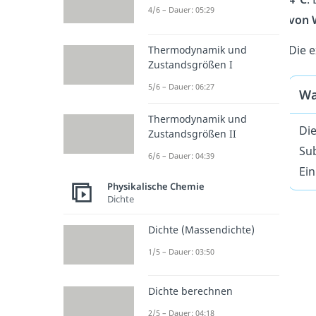
4/6 – Dauer: 05:29
von 
Die 
Thermodynamik und
Zustandsgrößen I
5/6 – Dauer: 06:27
Wa
Thermodynamik und
Die
Zustandsgrößen II
Sub
6/6 – Dauer: 04:39
Ein
Physikalische Chemie
Dichte
Dichte (Massendichte)
1/5 – Dauer: 03:50
Dichte berechnen
2/5 – Dauer: 04:18