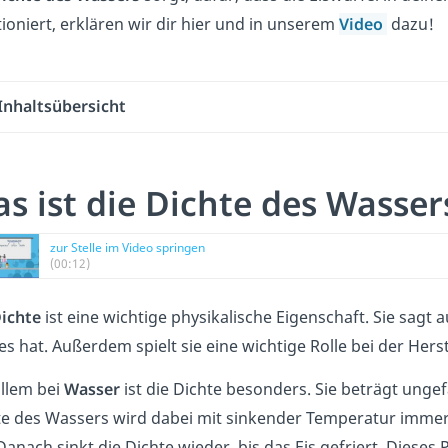
ioniert, erklären wir dir hier und in unserem
Video
dazu!
Inhaltsübersicht
s ist die Dichte des Wasse
zur Stelle im Video springen
(00:12)
ichte
ist eine wichtige physikalische Eigenschaft. Sie sagt
es hat. Außerdem spielt sie eine wichtige Rolle bei der Hers
allem bei
Wasser
ist die Dichte besonders. Sie beträgt unge
te des Wassers wird dabei mit sinkender Temperatur immer
 Danach sinkt die Dichte wieder, bis das Eis gefriert. Dies