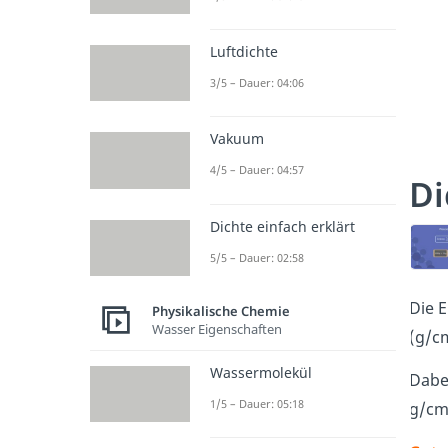
Luftdichte
3/5 – Dauer: 04:06
Vakuum
4/5 – Dauer: 04:57
Di
Dichte einfach erklärt
5/5 – Dauer: 02:58
Die E
Physikalische Chemie
Wasser Eigenschaften
(g/c
Wassermolekül
Dabe
1/5 – Dauer: 05:18
g/cm³