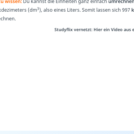
zu wissen:
Du kannst die Einheiten ganz einfach
umrechne
3
kdezimeters (dm
), also eines Liters. Somit lassen sich 997
chnen.
Studyflix vernetzt: Hier ein Video aus