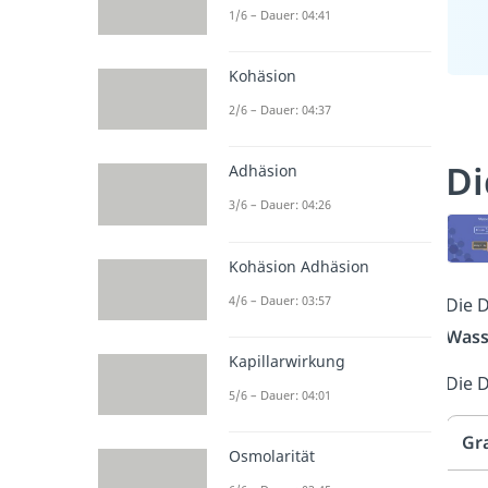
1/6 – Dauer: 04:41
Kohäsion
2/6 – Dauer: 04:37
Di
Adhäsion
3/6 – Dauer: 04:26
Kohäsion Adhäsion
4/6 – Dauer: 03:57
Die D
Wass
Kapillarwirkung
Die 
5/6 – Dauer: 04:01
Gr
Osmolarität