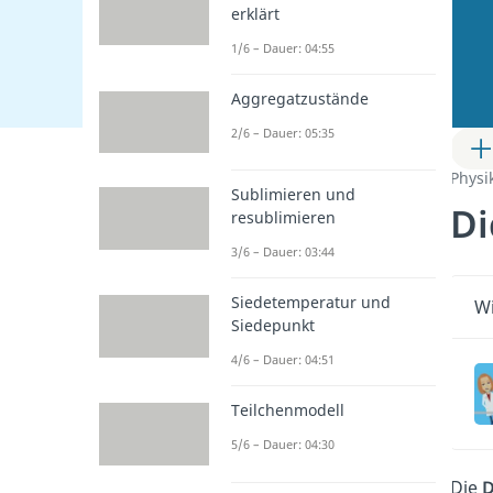
erklärt
1/6 – Dauer: 04:55
Aggregatzustände
2/6 – Dauer: 05:35
Physi
Sublimieren und
Di
resublimieren
3/6 – Dauer: 03:44
Siedetemperatur und
Wi
Siedepunkt
4/6 – Dauer: 04:51
Teilchenmodell
5/6 – Dauer: 04:30
Die
D