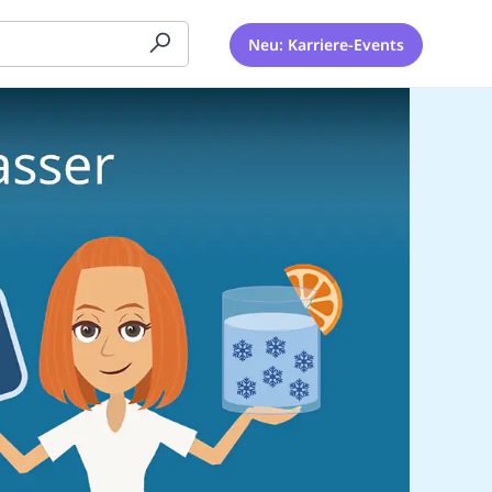
Neu: Karriere-Events