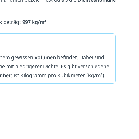
k beträgt
997 kg/m³
.
einem gewissen
Volumen
befindet. Dabei sind
he mit niedrigerer Dichte.
Es gibt verschiedene
inheit
ist Kilogramm pro Kubikmeter (
kg/m³
).