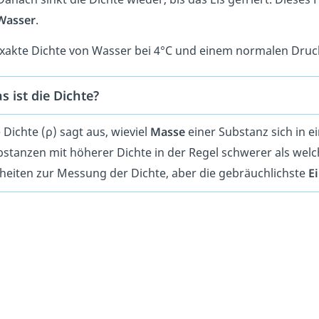
Wasser
.
exakte Dichte von Wasser bei 4°C und einem normalen Druc
s ist die Dichte?
 Dichte (ρ) sagt aus, wieviel
Masse
einer Substanz sich in 
stanzen mit höherer Dichte in der Regel schwerer als welc
heiten zur Messung der Dichte, aber die gebräuchlichste
E