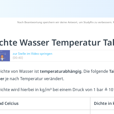
Nach Beantwortung speichern wir deine Antwort, um Studyflix zu verbessern. 
chte Wasser Temperatur Ta
zur Stelle im Video springen
(00:40)
ichte von Wasser ist
temperaturabhängig
. Die folgende
Ta
er
je nach Temperatur verändert.
Dichte wird hierbei in kg/m³ bei einem Druck von 1 bar ≙ 
ad Celcius
Dichte in