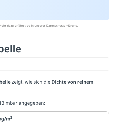
Mehr dazu erfährst du in unserer
Datenschutzerklärung
.
belle
belle
zeigt, wie sich die
Dichte von reinem
1013 mbar angegeben:
3
 kg/m