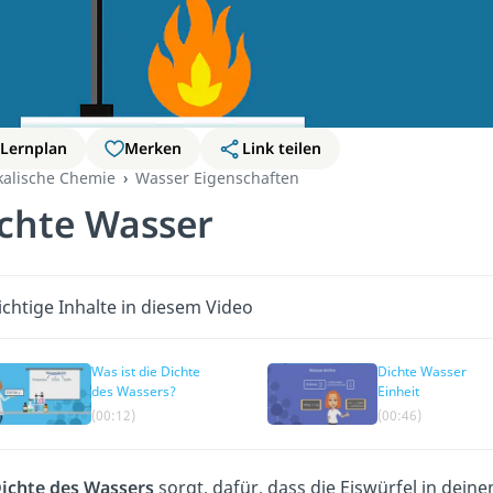
Lernplan
Merken
Link teilen
kalische Chemie
Wasser Eigenschaften
chte Wasser
chtige Inhalte in diesem Video
Was ist die Dichte
Dichte Wasser
des Wassers?
Einheit
(00:12)
(00:46)
ichte des Wassers
sorgt, dafür, dass die Eiswürfel in dei