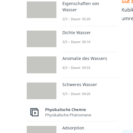
Gut 
Eigenschaften von
Kubi
Wasser
umre
2/5 – Dauer: 05:20
Dichte Wasser
3/5 – Dauer: 05:10
Anomalie des Wassers
4/5 – Dauer: 03:33
Schweres Wasser
5/5 – Dauer: 04:20
Physikalische Chemie
Physikalische Phänomene
Adsorption