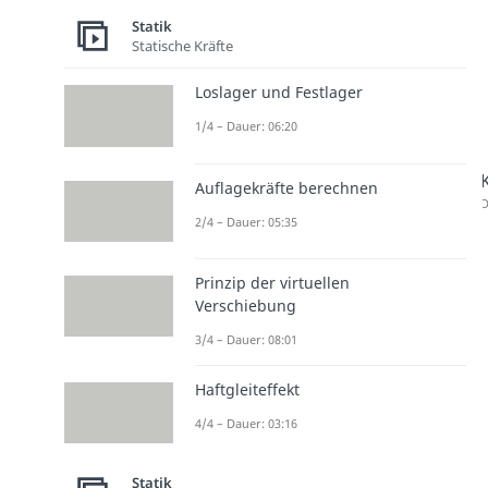
Statik
Statische Kräfte
Loslager und Festlager
1/4 – Dauer: 06:20
Auflagekräfte berechnen
D
2/4 – Dauer: 05:35
Prinzip der virtuellen
Verschiebung
3/4 – Dauer: 08:01
Haftgleiteffekt
4/4 – Dauer: 03:16
Statik