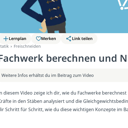
Lernplan
Merken
Link teilen
tatik
Freischneiden
Fachwerk berechnen und Nu
Weitere Infos erhältst du im Beitrag zum Video
In diesem Video zeige ich dir, wie du Fachwerke berechnest
Kräfte in den Stäben analysiert und die Gleichgewichtsbed
dir Schritt für Schritt, wie du diese wichtigen Konzepte i