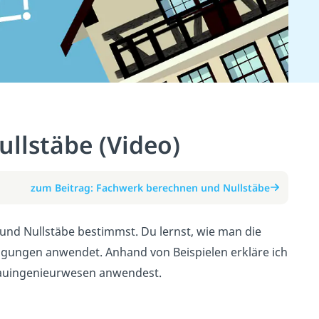
llstäbe (Video)
zum Beitrag: Fachwerk berechnen und Nullstäbe
 und Nullstäbe bestimmst. Du lernst, wie man die
ingungen anwendet. Anhand von Beispielen erkläre ich
m Bauingenieurwesen anwendest.