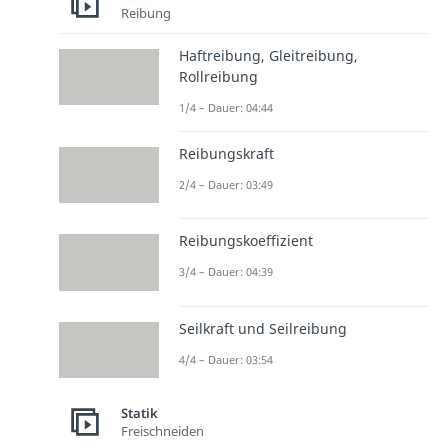
Reibung
Haftreibung, Gleitreibung,
Rollreibung
1/4 – Dauer: 04:44
Reibungskraft
2/4 – Dauer: 03:49
Reibungskoeffizient
3/4 – Dauer: 04:39
Seilkraft und Seilreibung
4/4 – Dauer: 03:54
Statik
Freischneiden