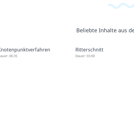
Beliebte Inhalte aus 
Knotenpunktverfahren
Ritterschnitt
auer: 06:35
Dauer: 03:00