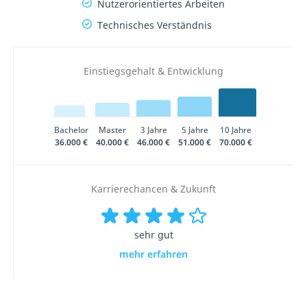
Nutzerorientiertes Arbeiten
Technisches Verständnis
Einstiegsgehalt & Entwicklung
Bachelor
Master
3 Jahre
5 Jahre
10 Jahre
36.000 €
40.000 €
46.000 €
51.000 €
70.000 €
Karrierechancen & Zukunft
sehr gut
mehr erfahren