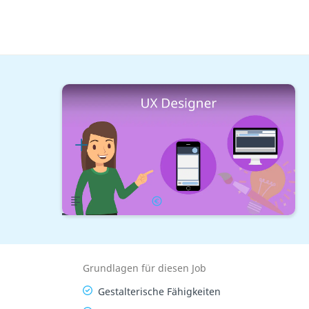
Berufe mit Studium
Design & Content
UX Designer
Lernplan
Übersicht
Gehalt
Grundlagen für diesen Job
Gestalterische Fähigkeiten