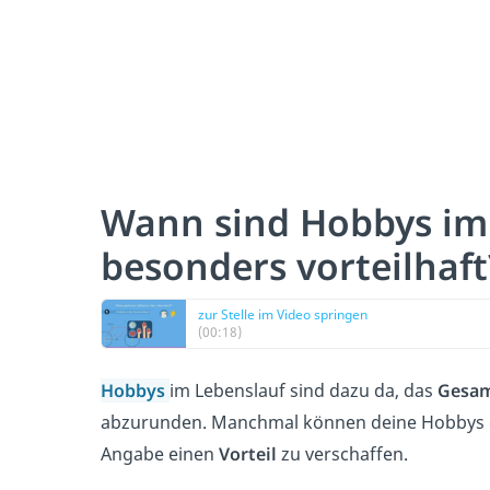
Wann sind Hobbys im
besonders vorteilhaft
zur Stelle im Video springen
(00:18)
Hobbys
im Lebenslauf sind dazu da, das
Gesam
abzurunden. Manchmal können deine Hobbys es 
Angabe einen
Vorteil
zu verschaffen.