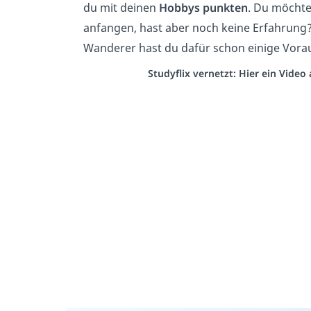
du mit deinen
Hobbys
punkten
. Du möchte
anfangen, hast aber noch keine Erfahrung?
Wanderer hast du dafür schon einige Vor
Studyflix vernetzt: Hier ein Vide