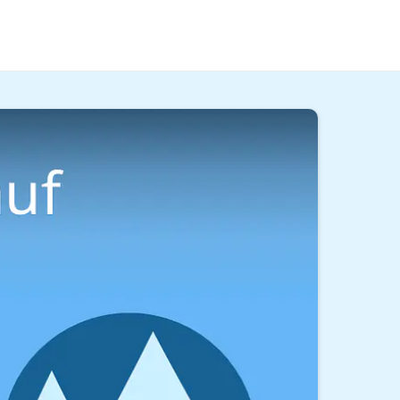
ankommen und welche du lieber weglässt,