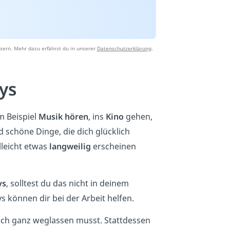
sern. Mehr dazu erfährst du in unserer
Datenschutzerklärung
.
ys
um Beispiel
Musik
hören
, ins
Kino
gehen,
d schöne Dinge, die dich glücklich
leicht etwas
langweilig
erscheinen
ys
, solltest du das nicht in deinem
 können dir bei der Arbeit helfen.
eich ganz weglassen musst. Stattdessen