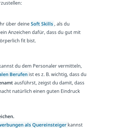
zustellen:
hr über deine
Soft Skills
, als du
. ein Anzeichen dafür, dass du gut mit
erlich fit bist.
 kannst du dem Personaler vermitteln,
alen Berufen
ist es z. B. wichtig, dass du
enamt
ausführst, zeigst du damit, dass
acht natürlich einen guten Eindruck
ichen.
erbungen als Quereinsteiger
kannst