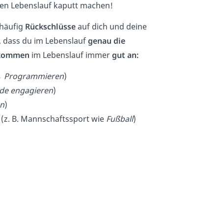
en Lebenslauf kaputt machen!
 häufig
Rückschlüsse
auf dich und deine
, dass du im Lebenslauf
genau die
kommen
im Lebenslauf immer
gut
an:
 →
Programmieren
)
de engagieren
)
n
)
(z. B. Mannschaftssport wie
Fußball
)