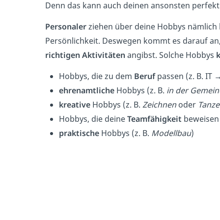
Denn das kann auch deinen ansonsten perfekt
Personaler
ziehen über deine Hobbys nämlich
Persönlichkeit. Deswegen kommt es darauf an
richtigen Aktivitäten
angibst. Solche Hobbys
Hobbys, die zu dem
Beruf
passen (z. B. IT
ehrenamtliche
Hobbys (z. B.
in der Gemein
kreative
Hobbys (z. B.
Zeichnen
oder
Tanze
Hobbys, die deine
Teamfähigkeit
beweisen 
praktische
Hobbys (z. B.
Modellbau
)