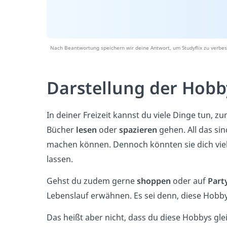
Nach Beantwortung speichern wir deine Antwort, um Studyflix zu verbes
Darstellung der Hobb
In deiner Freizeit kannst du viele Dinge tun, z
Bücher
lesen
oder
spazieren
gehen. All das sin
machen können. Dennoch könnten sie dich viel
lassen.
Gehst du zudem gerne
shoppen
oder auf
Part
Lebenslauf erwähnen. Es sei denn, diese Hobbys
Das heißt aber nicht, dass du diese Hobbys gl