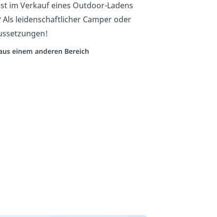
st im Verkauf eines Outdoor-Ladens
 Als leidenschaftlicher Camper oder
aussetzungen!
o aus einem anderen Bereich