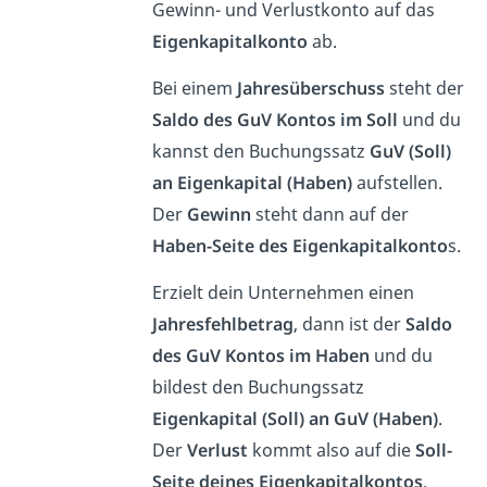
Gewinn- und Verlustkonto auf das
Eigenkapitalkonto
ab.
Bei einem
Jahresüberschuss
steht der
Saldo des GuV Kontos im Soll
und du
kannst den Buchungssatz
GuV (Soll)
an Eigenkapital (Haben)
aufstellen.
Der
Gewinn
steht dann auf der
Haben-Seite des Eigenkapitalkonto
s.
Erzielt dein Unternehmen einen
Jahresfehlbetrag
, dann ist der
Saldo
des GuV Kontos im Haben
und du
bildest den Buchungssatz
Eigenkapital (Soll) an GuV (Haben)
.
Der
Verlust
kommt also auf die
Soll-
Seite deines Eigenkapitalkontos
.