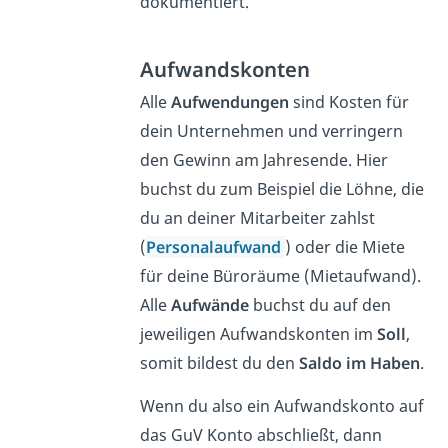
dokumentiert.
Aufwandskonten
Alle
Aufwendungen
sind Kosten für
dein Unternehmen und verringern
den Gewinn am Jahresende. Hier
buchst du zum Beispiel die Löhne, die
du an deiner Mitarbeiter zahlst
(
Personalaufwand
) oder die Miete
für deine Büroräume (Mietaufwand).
Alle
Aufwände
buchst du auf den
jeweiligen Aufwandskonten im
Soll
,
somit bildest du den
Saldo
im Haben
.
Wenn du also ein Aufwandskonto auf
das GuV Konto abschließt, dann