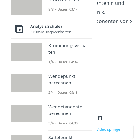
Nimm den Exponenten n und
8/8 – Dauer: 03:14
multipliziere ihn an x.
Reduziere den Exponenten von x
Analysis Schüler
um eins: n-1.
Krümmungsverhalten
Krümmungsverhal
ten
1/4 – Dauer: 04:34
Wendepunkt
berechnen
2/4 – Dauer: 05:15
Ableitung
Wendetangente
berechnen
Potenzfunktion
3/4 – Dauer: 04:33
zur Stelle im Video springen
(00:34)
Sattelpunkt