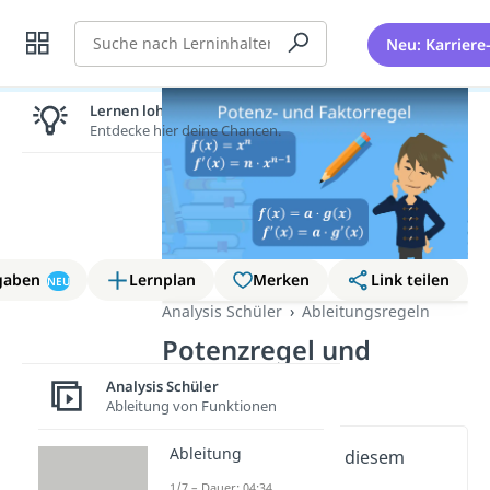
Suche
Neu: Karriere
Lernen lohnt sich!
Entdecke hier deine Chancen.
gaben
Lernplan
Merken
Link teilen
NEU
Analysis Schüler
Ableitungsregeln
Potenzregel und
Faktorregel
Analysis Schüler
Ableitung von Funktionen
Ableitung
Wichtige Inhalte in diesem
Video
1/7 – Dauer: 04:34