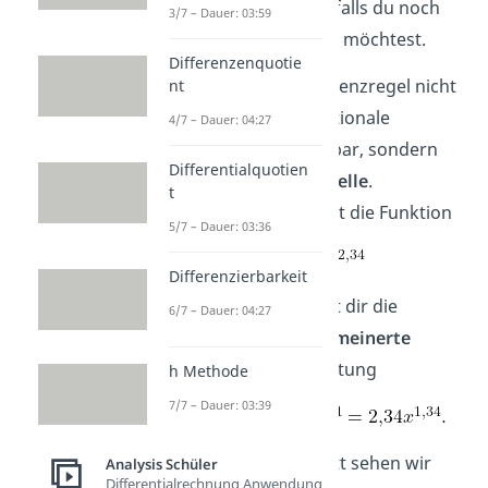
Wurzel Ableiten
an, falls du noch
3/7 – Dauer: 03:59
mehr darüber wissen möchtest.
Differenzenquotie
Tatsächlich ist die Potenzregel nicht
nt
nur für ganze und rationale
4/7 – Dauer: 04:27
Exponenten anwendbar, sondern
Differentialquotien
auch allgemein für
reelle
.
t
Angenommen du hast die Funktion
5/7 – Dauer: 03:36
Differenzierbarkeit
gegeben. Dann liefert dir die
6/7 – Dauer: 04:27
sogenannte
verallgemeinerte
Potenzregel
die Ableitung
h Methode
7/7 – Dauer: 03:39
Im nächsten Abschnitt sehen wir
Analysis Schüler
Differentialrechnung Anwendung