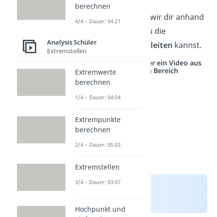
berechnen
Im Folgenden zeigen wir dir anhand
4/4 – Dauer: 04:21
von Beispielen, wie du die
Analysis Schüler
Potenzfunktionen ableiten
kannst.
Extremstellen
Studyflix vernetzt: Hier ein Video aus
einem anderen Bereich
Extremwerte
berechnen
1/4 – Dauer: 04:04
Extrempunkte
berechnen
2/4 – Dauer: 05:03
Extremstellen
3/4 – Dauer: 03:07
Hochpunkt und