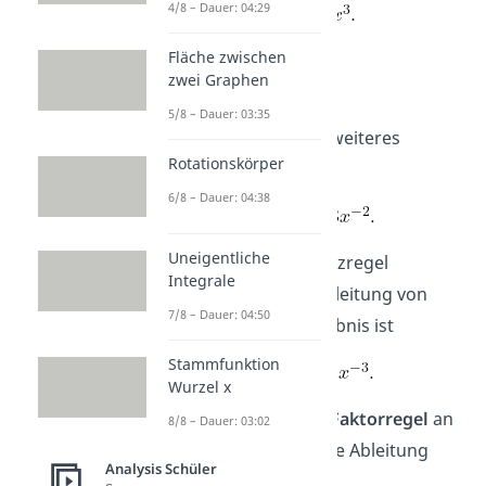
4/8 – Dauer: 04:29
Fläche zwischen
zwei Graphen
Beispiel 2
5/8 – Dauer: 03:35
Schauen wir uns ein weiteres
Rotationskörper
Beispiel an
6/8 – Dauer: 04:38
Uneigentliche
Mit der oberen Potenzregel
Integrale
berechnest du die Ableitung von
7/8 – Dauer: 04:50
Das Ergebnis ist
Stammfunktion
Wurzel x
Nun wendest du die
Faktorregel
an
8/8 – Dauer: 03:02
und bekommst für die Ableitung
Analysis Schüler