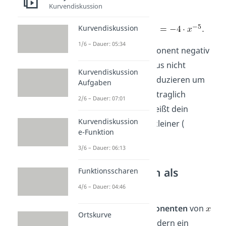
berechnen:
Kurvendiskussion
Kurvendiskussion
1/6 – Dauer: 05:34
Vorsicht!
Da dein Exponent negativ
ist, darfst du das Minus nicht
Kurvendiskussion
vergessen und ein Reduzieren um
Aufgaben
eins führt zu einer betraglich
2/6 – Dauer: 07:01
größeren Zahl. Das heißt dein
Kurvendiskussion
Exponent wird noch kleiner (
e-Funktion
).
3/6 – Dauer: 06:13
Beispiel 3: Bruch als
Funktionsscharen
Exponent
4/6 – Dauer: 04:46
Diesmal steht im
Exponenten
von
Ortskurve
keine ganze Zahl, sondern ein