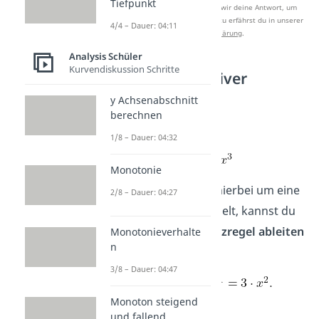
Tiefpunkt
Nach Beantwortung speichern wir deine Antwort, um
Studyflix zu verbessern. Mehr dazu erfährst du in unserer
4/4 – Dauer: 04:11
Datenschutzerklärung
.
Analysis Schüler
Kurvendiskussion Schritte
Beispiel 1: positiver
Exponent
y Achsenabschnitt
berechnen
Du hast die Funktion
1/8 – Dauer: 04:32
Monotonie
gegeben. Da es sich hierbei um eine
2/8 – Dauer: 04:27
Potenzfunktion
handelt, kannst du
sie mithilfe der
Potenzregel ableiten
Monotonieverhalte
n
und erhältst so:
3/8 – Dauer: 04:47
Monoton steigend
und fallend