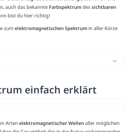
ten, auch das bekannte
Farbspektrum
des
sichtbaren
n bist du hier richtig!
ste zum
elektromagnetischen Spektrum
in aller Kürze
rum einfach erklärt
nen Arten
elektromagnetischer Wellen
aller möglichen
daher die Gesamtheit der in der Natur vorkommenden