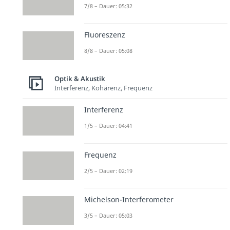
7/8 – Dauer: 05:32
Fluoreszenz
8/8 – Dauer: 05:08
Optik & Akustik
Interferenz, Kohärenz, Frequenz
Interferenz
1/5 – Dauer: 04:41
Frequenz
2/5 – Dauer: 02:19
Michelson-Interferometer
3/5 – Dauer: 05:03