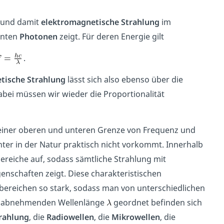
 und damit
elektromagnetische Strahlung
im
nnten
Photonen
zeigt. Für deren Energie gilt
.
tische Strahlung
lässt sich also ebenso über die
abei müssen wir wieder die Proportionalität
einer oberen und unteren Grenze von Frequenz und
er in der Natur praktisch nicht vorkommt. Innerhalb
bereiche auf, sodass sämtliche Strahlung mit
enschaften zeigt. Diese charakteristischen
bereichen so stark, sodass man von unterschiedlichen
abnehmenden Wellenlänge
geordnet befinden sich
rahlung
, die
Radiowellen
, die
Mikrowellen
, die