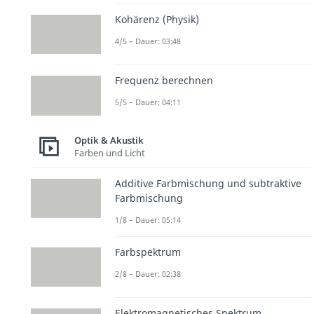
Kohärenz (Physik)
4/5 – Dauer: 03:48
Frequenz berechnen
5/5 – Dauer: 04:11
Optik & Akustik
Farben und Licht
Additive Farbmischung und subtraktive
Farbmischung
1/8 – Dauer: 05:14
Farbspektrum
2/8 – Dauer: 02:38
Elektromagnetisches Spektrum