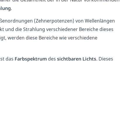
hlung
.
ößenordnungen (Zehnerpotenzen) von Wellenlängen
kt und die Strahlung verschiedener Bereiche dieses
igt, werden diese Bereiche wie verschiedene
ist das
Farbspektrum
des
sichtbaren Lichts
. Dieses