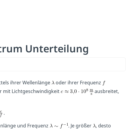
trum Unterteilung
ttels ihrer Wellenlänge
oder ihrer Frequenz
 mit Lichtgeschwindigkeit
ausbreitet,
.
llenlänge und Frequenz
. Je größer
, desto