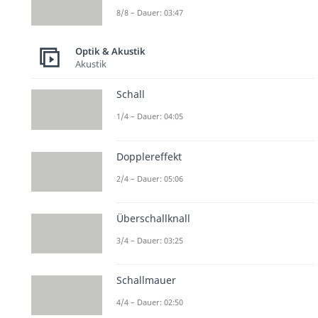
8/8 – Dauer: 03:47
Optik & Akustik
Akustik
Schall
1/4 – Dauer: 04:05
Dopplereffekt
2/4 – Dauer: 05:06
Überschallknall
3/4 – Dauer: 03:25
Schallmauer
4/4 – Dauer: 02:50