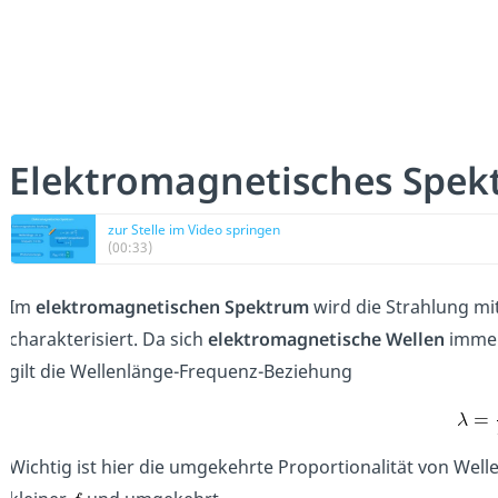
Elektromagnetisches Spek
zur Stelle im Video springen
(00:33)
Im
elektromagnetischen Spektrum
wird die Strahlung mi
charakterisiert. Da sich
elektromagnetische Wellen
immer
gilt die Wellenlänge-Frequenz-Beziehung
Wichtig ist hier die umgekehrte Proportionalität von We