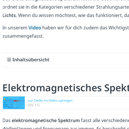
ordnet sie in die Kategorien verschiedener Strahlungsar
Lichts
. Wenn du wissen möchtest, wie das funktioniert, dan
In unserem
Video
haben wir für dich zudem das Wichtig
zusammengefasst.
Inhaltsübersicht
Elektromagnetisches Spekt
zur Stelle im Video springen
(00:11)
Das
elektromagnetische Spektrum
fasst alle verschiede
Wellenlängen und Frequenzen zusammen. Es beschreibt 