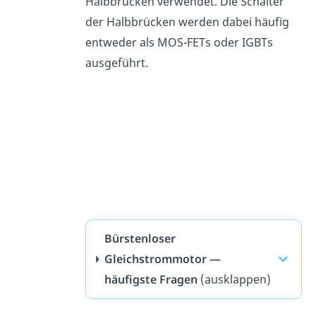
Halbbrücken verwendet. Die Schalter
der Halbbrücken werden dabei häufig
entweder als MOS-FETs oder IGBTs
ausgeführt.
Bürstenloser
Gleichstrommotor —
häufigste Fragen
(ausklappen)