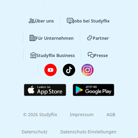
Über uns
Jobs bei Studyflix
Für Unternehmen
Partner
Studyflix Business
Presse
© 2026 Studyflix
Impressum
AGB
Datenschutz
Datenschutz-Einstellungen